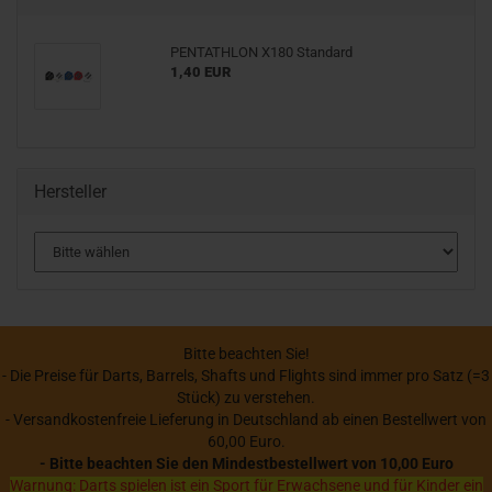
PENTATHLON X180 Standard
1,40 EUR
Hersteller
Bitte beachten Sie!
- Die Preise für Darts, Barrels, Shafts und Flights sind immer pro Satz (=3
Stück) zu verstehen.
- Versandkostenfreie Lieferung in Deutschland ab einen Bestellwert von
60,00 Euro.
- Bitte beachten Sie den Mindestbestellwert von 10,00 Euro
Warnung: Darts spielen ist ein Sport für Erwachsene und für Kinder ein