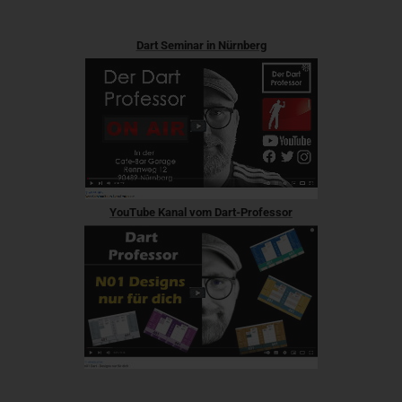
Dart Seminar in Nürnberg
YouTube Kanal vom Dart-Professor