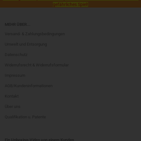
gefährliches Spiel!
MEHR ÜBER...
Versand- & Zahlungsbedingungen
Umwelt und Entsorgung
Datenschutz
Widerrufsrecht & Widerrufsformular
Impressum
AGB/Kundeninformationen
Kontakt
Über uns
Qualifikation u. Patente
Ein Unboxing-Video von einem Kunden