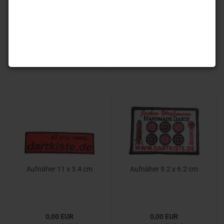
0,00 EUR
0,00 EUR
Art.Nr.: G1001
Art.Nr.: G1002
Lieferzeit:
Auf Lager. 1-3
Lieferzeit:
Auf Lager. 1-3
Werktag
Werktag
Aufnäher 11 x 3.4 cm
Aufnäher 9.2 x 6.2 cm
0,00 EUR
0,00 EUR