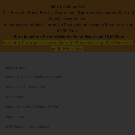
Bitte beachten Sie!
- Die Preise für Darts, Barrels, Shafts und Flights sind immer pro Satz (=3
Stück) zu verstehen.
- Versandkostenfreie Lieferung in Deutschland ab einen Bestellwert von
60,00 Euro.
- Bitte beachten Sie den Mindestbestellwert von 10,00 Euro
Warnung: Darts spielen ist ein Sport für Erwachsene und für Kinder ein
gefährliches Spiel!
MEHR ÜBER...
Versand- & Zahlungsbedingungen
Umwelt und Entsorgung
Datenschutz
Widerrufsrecht & Widerrufsformular
Impressum
AGB/Kundeninformationen