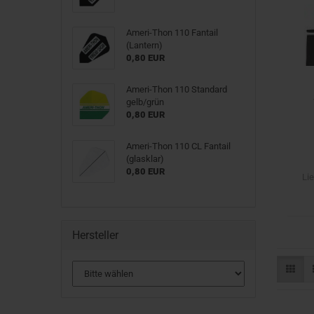
Ameri-Thon 110 Fantail
(Lantern)
0,80 EUR
Ameri-Thon 110 Standard
gelb/grün
0,80 EUR
Ameri-Thon 110 CL Fantail
(glasklar)
0,80 EUR
Lie
Hersteller