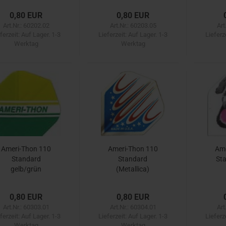
0,80 EUR
0,80 EUR
Art.Nr.: 60202.02
Art.Nr.: 60203.05
Art
ferzeit:
Auf Lager. 1-3
Lieferzeit:
Auf Lager. 1-3
Lieferz
Werktag
Werktag
Ameri-Thon 110
Ameri-Thon 110
Ame
Standard
Standard
St
gelb/grün
(Metallica)
0,80 EUR
0,80 EUR
Art.Nr.: 60303.01
Art.Nr.: 60304.01
Art
ferzeit:
Auf Lager. 1-3
Lieferzeit:
Auf Lager. 1-3
Lieferz
Werktag
Werktag