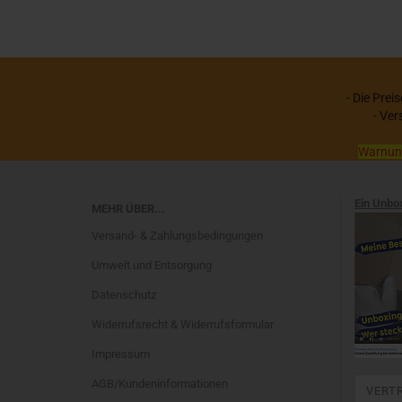
- Die Prei
- Ver
Warnung:
Ein Unbo
MEHR ÜBER...
Versand- & Zahlungsbedingungen
Umwelt und Entsorgung
Datenschutz
Widerrufsrecht & Widerrufsformular
Impressum
AGB/Kundeninformationen
VERT