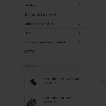
Zubehör
Schmuck & Geschenke
Aufnäher & Aufkleber
Pins
Schnäppchen & Auslaufartikel
GRATIS
Bestseller
Ameri-Thon 110 HCL V-Line
Lie
0,80 EUR
Ameri-Thon 110 Slim
0,80 EUR