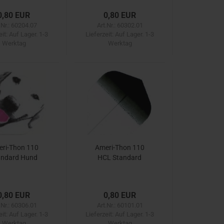
0,80 EUR
0,80 EUR
.Nr.: 60204.07
Art.Nr.: 60302.01
eit:
Auf Lager. 1-3
Lieferzeit:
Auf Lager. 1-3
Werktag
Werktag
ri-Thon 110
Ameri-Thon 110
andard Hund
HCL Standard
0,80 EUR
0,80 EUR
.Nr.: 60306.01
Art.Nr.: 60101.01
eit:
Auf Lager. 1-3
Lieferzeit:
Auf Lager. 1-3
Werktag
Werktag