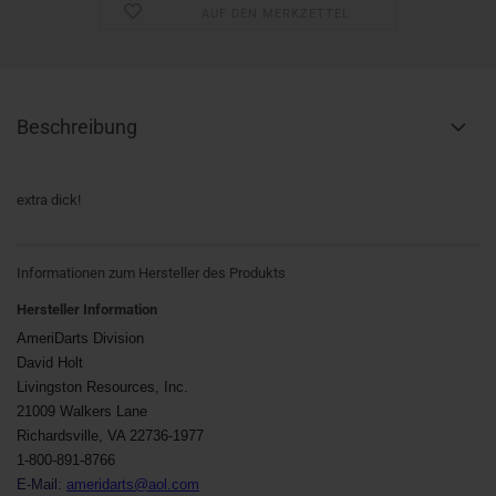
AUF DEN MERKZETTEL
Beschreibung
extra dick!
Informationen zum Hersteller des Produkts
Hersteller Information
AmeriDarts Division
David Holt
Livingston Resources, Inc.
21009 Walkers Lane
Richardsville, VA 22736-1977
1-800-891-8766
E-Mail:
ameridarts@aol.com