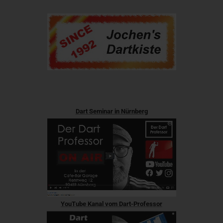
Dart Seminar in Nürnberg
YouTube Kanal vom Dart-Professor