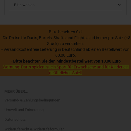
Bitte beachten Sie!
- Die Preise für Darts, Barrels, Shafts und Flights sind immer pro Satz (=3
Stück) zu verstehen.
- Versandkostenfreie Lieferung in Deutschland ab einen Bestellwert von
60,00 Euro.
- Bitte beachten Sie den Mindestbestellwert von 10,00 Euro
Warnung: Darts spielen ist ein Sport für Erwachsene und für Kinder ein
gefährliches Spiel!
MEHR ÜBER...
Versand- & Zahlungsbedingungen
Umwelt und Entsorgung
Datenschutz
Widerrufsrecht & Widerrufsformular