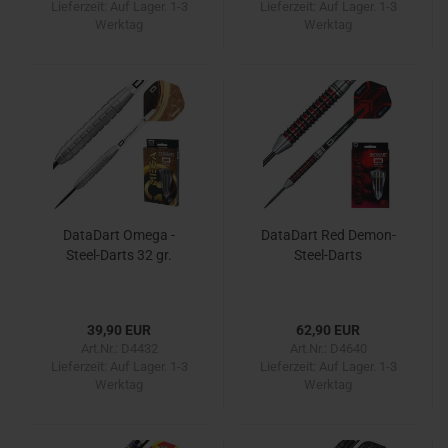
Lieferzeit:
Auf Lager. 1-3
Lieferzeit:
Auf Lager. 1-3
Werktag
Werktag
DataDart Omega -
DataDart Red Demon-
Steel-Darts 32 gr.
Steel-Darts
39,90 EUR
62,90 EUR
Art.Nr.: D4432
Art.Nr.: D4640
Lieferzeit:
Auf Lager. 1-3
Lieferzeit:
Auf Lager. 1-3
Werktag
Werktag