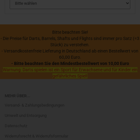
Bitte beachten Sie!
- Die Preise für Darts, Barrels, Shafts und Flights sind immer pro Satz (=3
Stück) zu verstehen.
- Versandkostenfreie Lieferung in Deutschland ab einen Bestellwert von
60,00 Euro.
- Bitte beachten Sie den Mindestbestellwert von 10,00 Euro
Warnung: Darts spielen ist ein Sport für Erwachsene und für Kinder ein
gefährliches Spiel!
MEHR ÜBER...
Versand- & Zahlungsbedingungen
Umwelt und Entsorgung
Datenschutz
Widerrufsrecht & Widerrufsformular