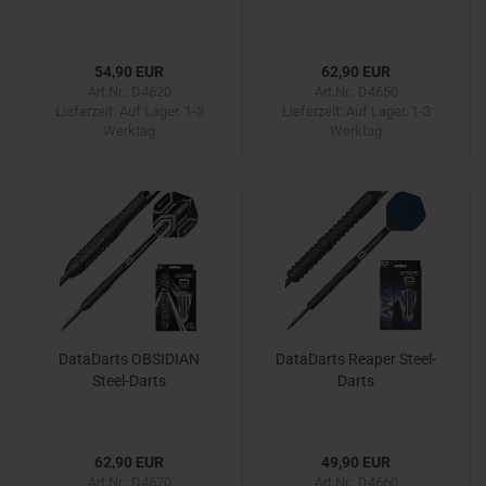
54,90 EUR
62,90 EUR
Art.Nr.: D4620
Art.Nr.: D4650
Lieferzeit:
Auf Lager. 1-3
Lieferzeit:
Auf Lager. 1-3
Werktag
Werktag
DataDarts OBSIDIAN
DataDarts Reaper Steel-
Steel-Darts
Darts
62,90 EUR
49,90 EUR
Art.Nr.: D4670
Art.Nr.: D4660