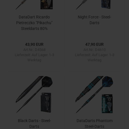
DataDart Ricardo
Night Force - Steel-
Pietreczko "Pikachu"
Darts
Steeldarts 80%
43,90 EUR
47,90 EUR
Art.Nr.: D4568
Art.Nr.: D4610
Lieferzeit:
Auf Lager. 1-3
Lieferzeit:
Auf Lager. 1-3
Werktag
Werktag
Black Darts - Steel-
DataDarts Phantom
Darts
Steel-Darts