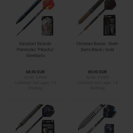
DataDart Ricardo
Christian Bunse - Steel-
Pietreczko "Pikachu"
Darts Black / Gold
Steeldarts
68,90 EUR
69,90 EUR
Art.Nr.: D4560
Art.Nr.: D4552
Lieferzeit:
Auf Lager. 1-3
Lieferzeit:
Auf Lager. 1-3
Werktag
Werktag