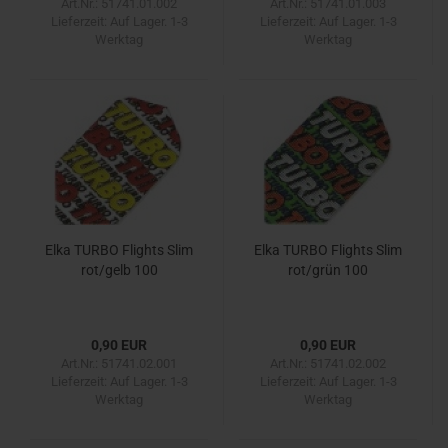
Art.Nr.: 51741.01.002
Art.Nr.: 51741.01.003
Lieferzeit:
Auf Lager. 1-3
Lieferzeit:
Auf Lager. 1-3
Werktag
Werktag
Elka TURBO Flights Slim
Elka TURBO Flights Slim
rot/gelb 100
rot/grün 100
0,90 EUR
0,90 EUR
Art.Nr.: 51741.02.001
Art.Nr.: 51741.02.002
Lieferzeit:
Auf Lager. 1-3
Lieferzeit:
Auf Lager. 1-3
Werktag
Werktag