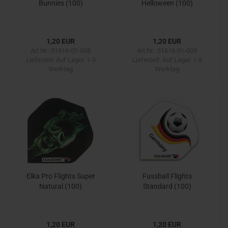
Bunnies (100)
Helloween (100)
1,20 EUR
1,20 EUR
Art.Nr.: 51616-01-008
Art.Nr.: 51616-01-009
Lieferzeit:
Auf Lager. 1-3
Lieferzeit:
Auf Lager. 1-3
Werktag
Werktag
Elka Pro Flights Super
Fussball Flights
Natural (100)
Standard (100)
1,20 EUR
1,20 EUR