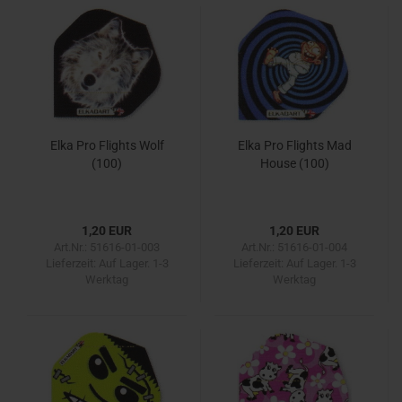
Elka Pro Flights Wolf
Elka Pro Flights Mad
(100)
House (100)
1,20 EUR
1,20 EUR
Art.Nr.: 51616-01-003
Art.Nr.: 51616-01-004
Lieferzeit:
Auf Lager. 1-3
Lieferzeit:
Auf Lager. 1-3
Werktag
Werktag