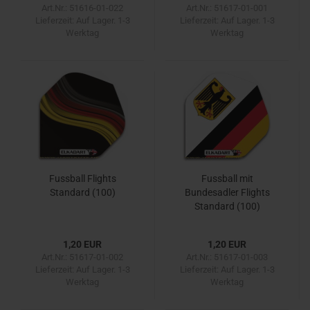
Art.Nr.: 51616-01-022
Art.Nr.: 51617-01-001
Lieferzeit:
Auf Lager. 1-3
Lieferzeit:
Auf Lager. 1-3
Werktag
Werktag
Fussball Flights
Fussball mit
Standard (100)
Bundesadler Flights
Standard (100)
1,20 EUR
1,20 EUR
Art.Nr.: 51617-01-002
Art.Nr.: 51617-01-003
Lieferzeit:
Auf Lager. 1-3
Lieferzeit:
Auf Lager. 1-3
Werktag
Werktag