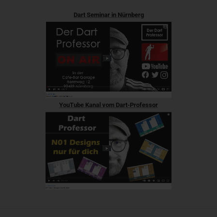
Dart Seminar in Nürnberg
YouTube Kanal vom Dart-Professor