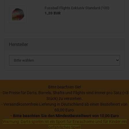
Fussball Flights Exklusiv Standard (100)
1,20 EUR
Hersteller
Bitte beachten Sie!
- Die Preise für Darts, Barrels, Shafts und Flights sind immer pro Satz (=3
Stück) zu verstehen.
- Versandkostenfreie Lieferung in Deutschland ab einen Bestellwert von
60,00 Euro.
- Bitte beachten Sie den Mindestbestellwert von 10,00 Euro
Warnung: Darts spielen ist ein Sport für Erwachsene und für Kinder ein
gefährliches Spiel!