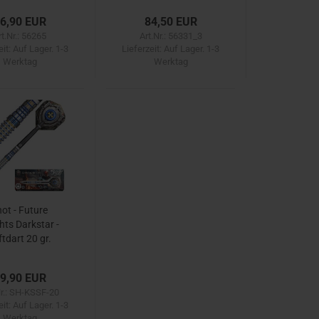
6,90 EUR
84,50 EUR
rt.Nr.: 56265
Art.Nr.: 56331_3
eit:
Auf Lager. 1-3
Lieferzeit:
Auf Lager. 1-3
Werktag
Werktag
ot - Future
hts Darkstar -
ftdart 20 gr.
9,90 EUR
Nr.: SH-KSSF-20
eit:
Auf Lager. 1-3
Werktag