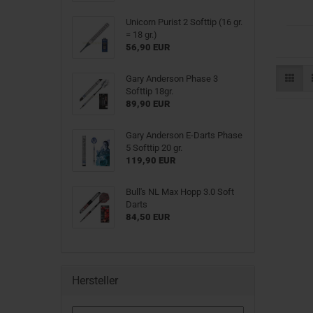
Unicorn Purist 2 Softtip (16 gr.
= 18 gr.)
56,90 EUR
Gary Anderson Phase 3
Softtip 18gr.
89,90 EUR
Gary Anderson E-Darts Phase
5 Softtip 20 gr.
119,90 EUR
Bull's NL Max Hopp 3.0 Soft
Darts
84,50 EUR
Hersteller