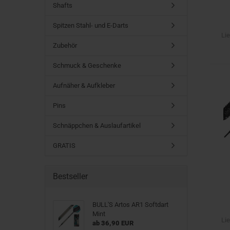
Shafts
Spitzen Stahl- und E-Darts
Lie
Zubehör
Schmuck & Geschenke
Aufnäher & Aufkleber
Pins
Schnäppchen & Auslaufartikel
GRATIS
Bestseller
BULL'S Artos AR1 Softdart
Mint
Lie
ab 36,90 EUR