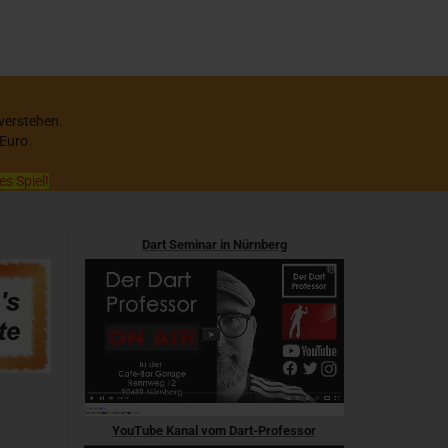
 verstehen.
 Euro.
es Spiel!
Dart Seminar in Nürnberg
YouTube Kanal vom Dart-Professor