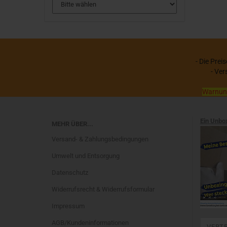
- Die Prei
- Ver
Warnung:
Ein Unbo
MEHR ÜBER...
Versand- & Zahlungsbedingungen
Umwelt und Entsorgung
Datenschutz
Widerrufsrecht & Widerrufsformular
Impressum
AGB/Kundeninformationen
VERT