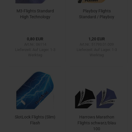
M3-Flights Standard
Playboy Flights
High Technology
Standard / Playboy
0,80 EUR
1,20 EUR
Art.Nr.: 06114
Art.Nr.: 51793.01.009
Lieferzeit:
Auf Lager. 1-3
Lieferzeit:
Auf Lager. 1-3
Werktag
Werktag
SlotLock Flights (Slim)
Harrows Marathon
Flash
Flights schwarz/blau
100