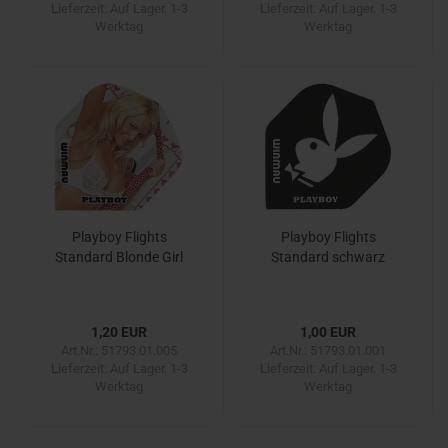
Lieferzeit:
Auf Lager. 1-3
Lieferzeit:
Auf Lager. 1-3
Werktag
Werktag
Playboy Flights
Playboy Flights
Standard Blonde Girl
Standard schwarz
1,20 EUR
1,00 EUR
Art.Nr.: 51793.01.005
Art.Nr.: 51793.01.001
Lieferzeit:
Auf Lager. 1-3
Lieferzeit:
Auf Lager. 1-3
Werktag
Werktag