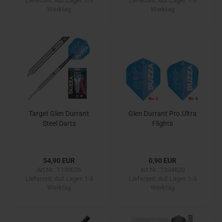
Lieferzeit:
Auf Lager. 1-3
Lieferzeit:
Auf Lager. 1-3
Werktag
Werktag
Target Glen Durrant
Glen Durrant Pro.Ultra
Steel Darts
Flights
54,90 EUR
0,90 EUR
Art.Nr.: T190026
Art.Nr.: T334620
Lieferzeit:
Auf Lager. 1-3
Lieferzeit:
Auf Lager. 1-3
Werktag
Werktag