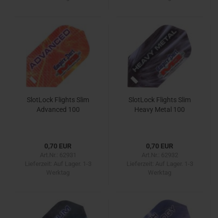
SlotLock Flights Slim
SlotLock Flights Slim
Advanced 100
Heavy Metal 100
0,70 EUR
0,70 EUR
Art.Nr.: 62931
Art.Nr.: 62932
Lieferzeit:
Auf Lager. 1-3
Lieferzeit:
Auf Lager. 1-3
Werktag
Werktag