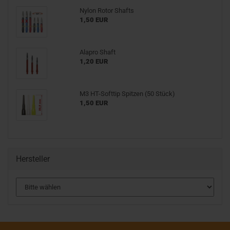
Nylon Rotor Shafts
1,50 EUR
Alapro Shaft
1,20 EUR
M3 HT-Softtip Spitzen (50 Stück)
1,50 EUR
Hersteller