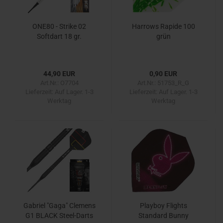
ONE80 - Strike 02
Harrows Rapide 100
Softdart 18 gr.
grün
44,90 EUR
0,90 EUR
Art.Nr.: O7704
Art.Nr.: 51753_R_G
Lieferzeit:
Auf Lager. 1-3
Lieferzeit:
Auf Lager. 1-3
Werktag
Werktag
Gabriel "Gaga" Clemens
Playboy Flights
G1 BLACK Steel-Darts
Standard Bunny