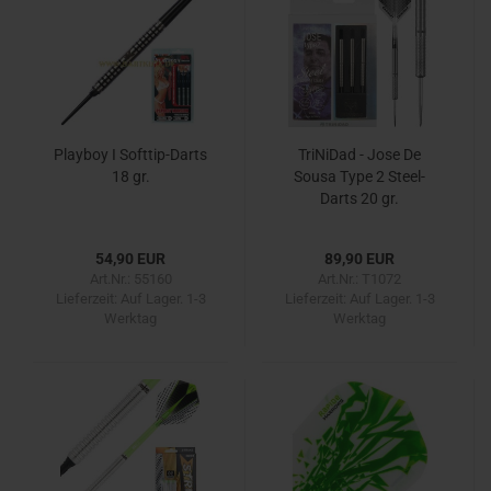
Playboy I Softtip-Darts
TriNiDad - Jose De
18 gr.
Sousa Type 2 Steel-
Darts 20 gr.
54,90 EUR
89,90 EUR
Art.Nr.: 55160
Art.Nr.: T1072
Lieferzeit:
Auf Lager. 1-3
Lieferzeit:
Auf Lager. 1-3
Werktag
Werktag