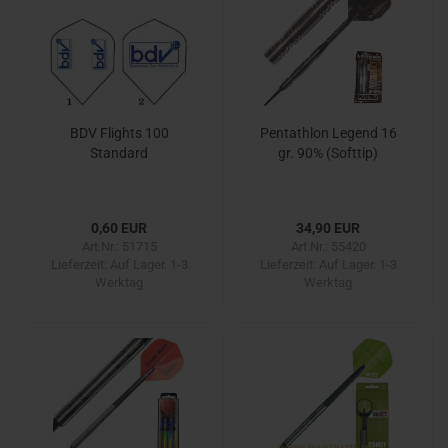
BDV Flights 100
Pentathlon Legend 16
Standard
gr. 90% (Softtip)
0,60 EUR
34,90 EUR
Art.Nr.: 51715
Art.Nr.: 55420
Lieferzeit:
Auf Lager. 1-3
Lieferzeit:
Auf Lager. 1-3
Werktag
Werktag