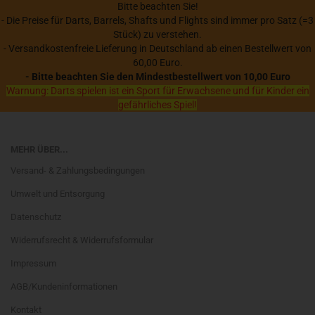
Bitte beachten Sie!
- Die Preise für Darts, Barrels, Shafts und Flights sind immer pro Satz (=3
Stück) zu verstehen.
- Versandkostenfreie Lieferung in Deutschland ab einen Bestellwert von
60,00 Euro.
- Bitte beachten Sie den Mindestbestellwert von 10,00 Euro
Warnung: Darts spielen ist ein Sport für Erwachsene und für Kinder ein
gefährliches Spiel!
MEHR ÜBER...
Versand- & Zahlungsbedingungen
Umwelt und Entsorgung
Datenschutz
Widerrufsrecht & Widerrufsformular
Impressum
AGB/Kundeninformationen
Kontakt