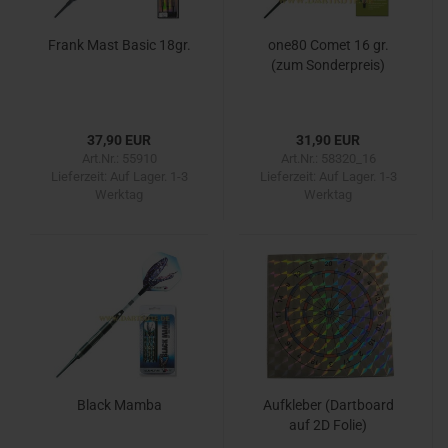
Frank Mast Basic 18gr.
one80 Comet 16 gr.
(zum Sonderpreis)
37,90 EUR
31,90 EUR
Art.Nr.: 55910
Art.Nr.: 58320_16
Lieferzeit:
Auf Lager. 1-3
Lieferzeit:
Auf Lager. 1-3
Werktag
Werktag
Black Mamba
Aufkleber (Dartboard
auf 2D Folie)