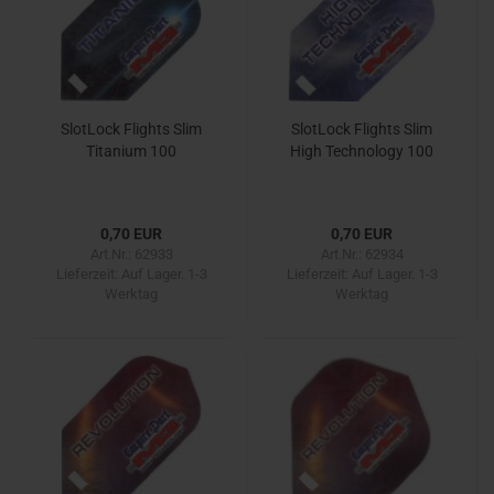
SlotLock Flights Slim
SlotLock Flights Slim
Titanium 100
High Technology 100
0,70 EUR
0,70 EUR
Art.Nr.: 62933
Art.Nr.: 62934
Lieferzeit:
Auf Lager. 1-3
Lieferzeit:
Auf Lager. 1-3
Werktag
Werktag