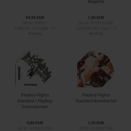
Magenta
94,90 EUR
1,20 EUR
Art.Nr.: T90227
Art.Nr.: 51793.01.006
Lieferzeit:
Auf Lager. 1-3
Lieferzeit:
Auf Lager. 1-3
Werktag
Werktag
Playboy Flights
Playboy Flights
Standard / Playboy
Standard Brunette Girl
Entertainment
0,80 EUR
1,20 EUR
Art.Nr.: 51793.01.010
Art.Nr.: 51793.01.004