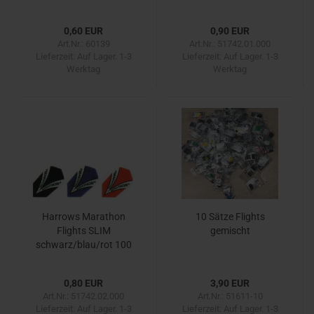
0,60 EUR
0,90 EUR
Art.Nr.: 60139
Art.Nr.: 51742.01.000
Lieferzeit:
Auf Lager. 1-3
Lieferzeit:
Auf Lager. 1-3
Werktag
Werktag
Harrows Marathon
10 Sätze Flights
Flights SLIM
gemischt
schwarz/blau/rot 100
0,80 EUR
3,90 EUR
Art.Nr.: 51742.02.000
Art.Nr.: 51611-10
Lieferzeit:
Auf Lager. 1-3
Lieferzeit:
Auf Lager. 1-3