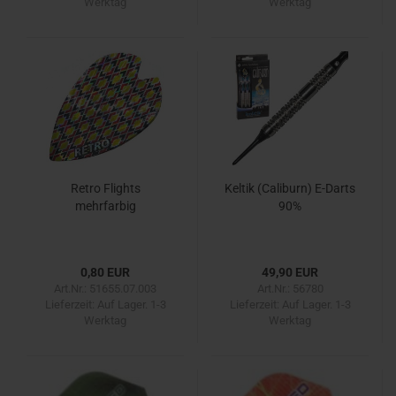
Werktag
Werktag
Retro Flights
Keltik (Caliburn) E-Darts
mehrfarbig
90%
0,80 EUR
49,90 EUR
Art.Nr.: 51655.07.003
Art.Nr.: 56780
Lieferzeit:
Auf Lager. 1-3
Lieferzeit:
Auf Lager. 1-3
Werktag
Werktag