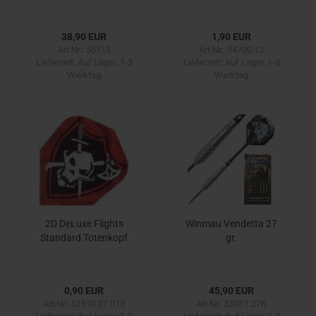
38,90 EUR
1,90 EUR
Art.Nr.: 55715
Art.Nr.: 54700.12
Lieferzeit:
Auf Lager. 1-3
Lieferzeit:
Auf Lager. 1-3
Werktag
Werktag
2D DeLuxe Flights
Winmau Vendetta 27
Standard Totenkopf
gr.
0,90 EUR
45,90 EUR
Art.Nr.: 51670.01.013
Art.Nr.: 55011.27K