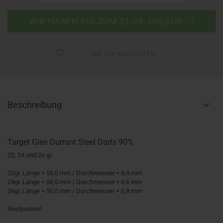
AUF DEN MERKZETTEL
Beschreibung
Target Glen Durrant Steel Darts 90%
22, 24 und 26 gr.
22gr. Länge = 50,0 mm / Durchmesser = 6,4 mm
24gr. Länge = 50,0 mm / Durchmesser = 6,6 mm
26gr. Länge = 50,0 mm / Durchmesser = 6,8 mm
Restposten!