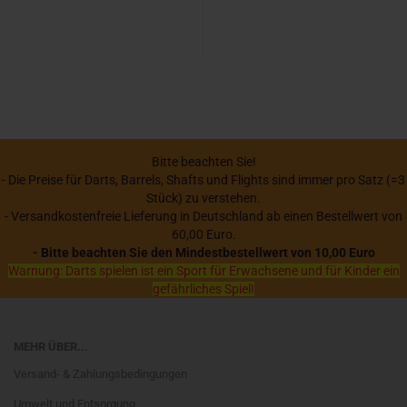
Bitte beachten Sie!
- Die Preise für Darts, Barrels, Shafts und Flights sind immer pro Satz (=3
Stück) zu verstehen.
- Versandkostenfreie Lieferung in Deutschland ab einen Bestellwert von
60,00 Euro.
- Bitte beachten Sie den Mindestbestellwert von 10,00 Euro
Warnung: Darts spielen ist ein Sport für Erwachsene und für Kinder ein
gefährliches Spiel!
MEHR ÜBER...
Versand- & Zahlungsbedingungen
Umwelt und Entsorgung