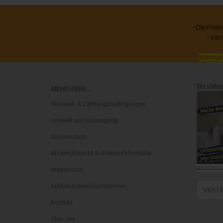
- Die Prei
- Ver
Warnung:
Ein Unbo
MEHR ÜBER...
Versand- & Zahlungsbedingungen
Umwelt und Entsorgung
Datenschutz
Widerrufsrecht & Widerrufsformular
Impressum
AGB/Kundeninformationen
VERT
Kontakt
Über uns