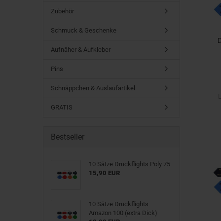
Zubehör
Schmuck & Geschenke
D
Aufnäher & Aufkleber
Pins
Schnäppchen & Auslaufartikel
L
GRATIS
Bestseller
10 Sätze Druckflights Poly 75
15,90 EUR
10 Sätze Druckflights
Amazon 100 (extra Dick)