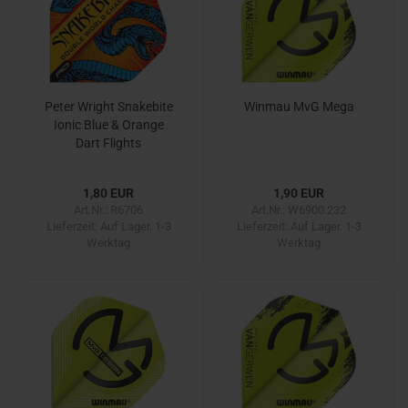
Peter Wright Snakebite
Winmau MvG Mega
Ionic Blue & Orange
Dart Flights
1,80 EUR
1,90 EUR
Art.Nr.: R6706
Art.Nr.: W6900.232
Lieferzeit:
Auf Lager. 1-3
Lieferzeit:
Auf Lager. 1-3
Werktag
Werktag