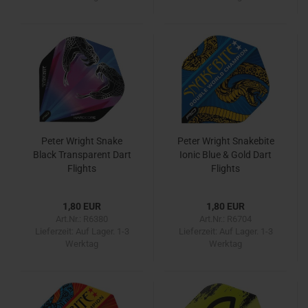
Peter Wright Snake
Peter Wright Snakebite
Black Transparent Dart
Ionic Blue & Gold Dart
Flights
Flights
1,80 EUR
1,80 EUR
Art.Nr.: R6380
Art.Nr.: R6704
Lieferzeit:
Auf Lager. 1-3
Lieferzeit:
Auf Lager. 1-3
Werktag
Werktag