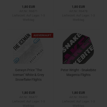
1,80 EUR
1,80 EUR
Art.Nr.: R6871
Art.Nr.: R6478
Lieferzeit:
Auf Lager. 1-3
Lieferzeit:
Auf Lager. 1-3
Werktag
Werktag
AUSVERKAUFT
Gerwyn Price "The
Peter Wright - Snakebite
Iceman" White & Grey
Magenta Flights
Snowflake Flights
1,80 EUR
1,80 EUR
Art.Nr.: R6477
Art.Nr.: R6469
Lieferzeit:
Auf Lager. 1-3
Lieferzeit:
Auf Lager. 1-3
Werktag
Werktag