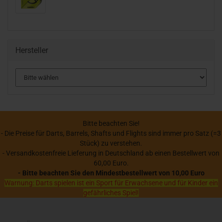
Hersteller
Bitte beachten Sie!
- Die Preise für Darts, Barrels, Shafts und Flights sind immer pro Satz (=3
Stück) zu verstehen.
- Versandkostenfreie Lieferung in Deutschland ab einen Bestellwert von
60,00 Euro.
- Bitte beachten Sie den Mindestbestellwert von 10,00 Euro
Warnung: Darts spielen ist ein Sport für Erwachsene und für Kinder ein
gefährliches Spiel!