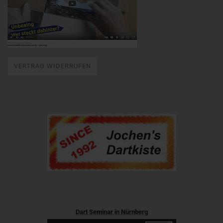
VERTRAG WIDERRUFEN
Dart Seminar in Nürnberg