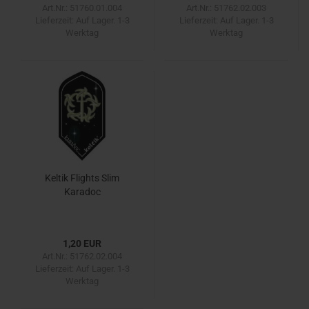
Art.Nr.: 51760.01.004
Art.Nr.: 51762.02.003
Lieferzeit:
Auf Lager. 1-3
Lieferzeit:
Auf Lager. 1-3
Werktag
Werktag
Keltik Flights Slim
Karadoc
1,20 EUR
Art.Nr.: 51762.02.004
Lieferzeit:
Auf Lager. 1-3
Werktag