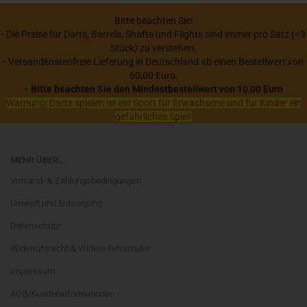
Bitte beachten Sie!
- Die Preise für Darts, Barrels, Shafts und Flights sind immer pro Satz (=3
Stück) zu verstehen.
- Versandkostenfreie Lieferung in Deutschland ab einen Bestellwert von
60,00 Euro.
- Bitte beachten Sie den Mindestbestellwert von 10,00 Euro
Warnung: Darts spielen ist ein Sport für Erwachsene und für Kinder ein
gefährliches Spiel!
MEHR ÜBER...
Versand- & Zahlungsbedingungen
Umwelt und Entsorgung
Datenschutz
Widerrufsrecht & Widerrufsformular
Impressum
AGB/Kundeninformationen