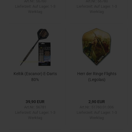
Art.Nr.: 56760
Art.Nr.: 56780
Lieferzeit:
Auf Lager. 1-3
Lieferzeit:
Auf Lager. 1-3
Werktag
Werktag
Keltik (Escanor) E-Darts
Herr der Ringe Flights
80%
(Legolas)
39,90 EUR
2,90 EUR
Art.Nr.: 56781
Art.Nr.: 51760.01.006
Lieferzeit:
Auf Lager. 1-3
Lieferzeit:
Auf Lager. 1-3
Werktag
Werktag