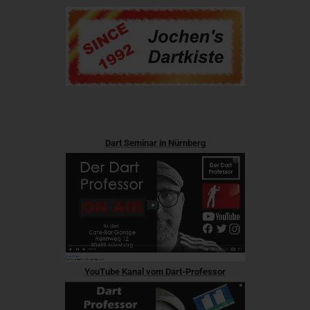
Dart Seminar in Nürnberg
YouTube Kanal vom Dart-Professor