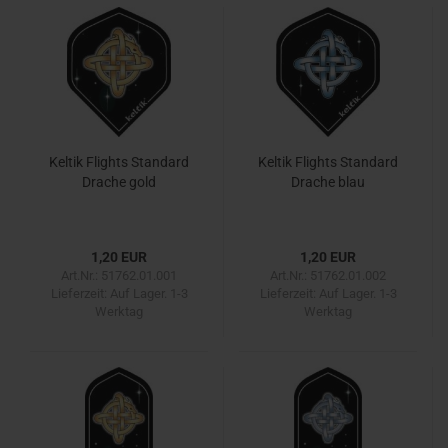
Keltik Flights Standard
Keltik Flights Standard
Drache gold
Drache blau
1,20 EUR
1,20 EUR
Art.Nr.: 51762.01.001
Art.Nr.: 51762.01.002
Lieferzeit:
Auf Lager. 1-3
Lieferzeit:
Auf Lager. 1-3
Werktag
Werktag