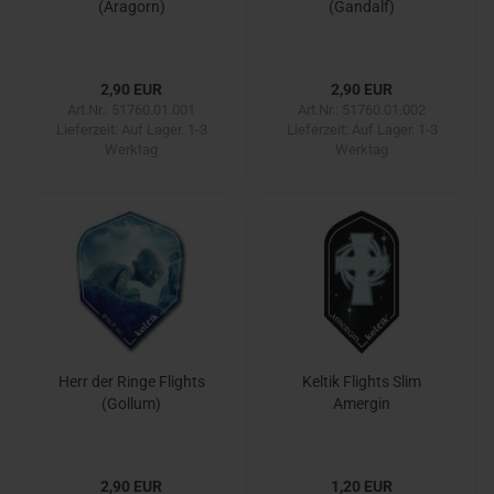
(Aragorn)
(Gandalf)
2,90 EUR
2,90 EUR
Art.Nr.: 51760.01.001
Art.Nr.: 51760.01.002
Lieferzeit:
Auf Lager. 1-3
Lieferzeit:
Auf Lager. 1-3
Werktag
Werktag
Herr der Ringe Flights
Keltik Flights Slim
(Gollum)
Amergin
2,90 EUR
1,20 EUR