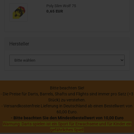
Poly Slim Wolf 75
0,65 EUR
Hersteller
Bitte beachten Sie!
- Die Preise für Darts, Barrels, Shafts und Flights sind immer pro Satz (=3
Stück) zu verstehen.
- Versandkostenfreie Lieferung in Deutschland ab einen Bestellwert von
60,00 Euro.
- Bitte beachten Sie den Mindestbestellwert von 10,00 Euro
Warnung: Darts spielen ist ein Sport für Erwachsene und für Kinder ein
gefährliches Spiel!