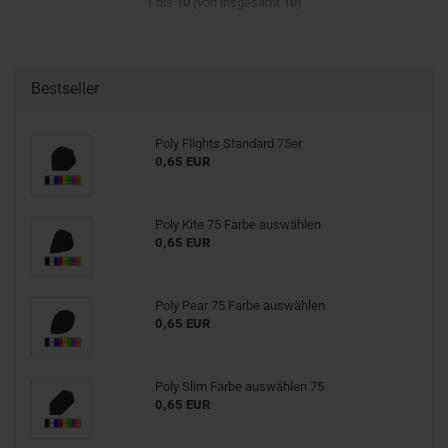
1
bis
10
(von insgesamt
10
)
Bestseller
Poly Flights Standard 75er
0,65 EUR
Poly Kite 75 Farbe auswählen
0,65 EUR
Poly Pear 75 Farbe auswählen
0,65 EUR
Poly Slim Farbe auswählen 75
0,65 EUR