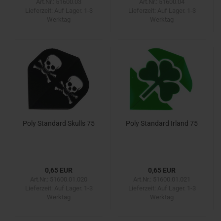
Art.Nr.: 51600.03
Art.Nr.: 51600.04
Lieferzeit:
Auf Lager. 1-3
Lieferzeit:
Auf Lager. 1-3
Werktag
Werktag
Poly Standard Skulls 75
Poly Standard Irland 75
0,65 EUR
0,65 EUR
Art.Nr.: 51600.01.020
Art.Nr.: 51600.01.021
Lieferzeit:
Auf Lager. 1-3
Lieferzeit:
Auf Lager. 1-3
Werktag
Werktag