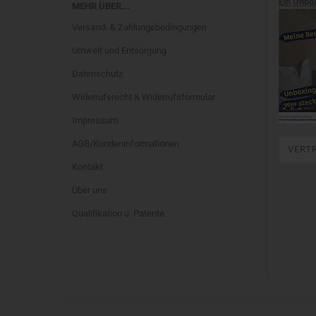
Ein Unbo
MEHR ÜBER...
Versand- & Zahlungsbedingungen
Umwelt und Entsorgung
Datenschutz
Widerrufsrecht & Widerrufsformular
Impressum
AGB/Kundeninformationen
VERT
Kontakt
Über uns
Qualifikation u. Patente