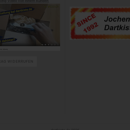
xing-Video von einem Kunden
RAG WIDERRUFEN