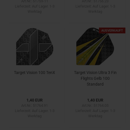
Art.Nr.: 51759-11
Art.Nr.: 51756.23
Lieferzeit:
Auf Lager. 1-3
Lieferzeit:
Auf Lager. 1-3
Werktag
Werktag
AUSVERKAUFT
Target Vision 100 TenX
Target Vision Ultra 3 Fin
Flights Gelb 100
Standard
1,40 EUR
1,40 EUR
Art.Nr.: 51764.91
Art.Nr.: 51764.05
Lieferzeit:
Auf Lager. 1-3
Lieferzeit:
Auf Lager. 1-3
Werktag
Werktag