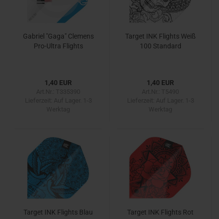
Gabriel "Gaga" Clemens
Target INK Flights Weiß
Pro-Ultra Flights
100 Standard
1,40 EUR
1,40 EUR
Art.Nr.: T335390
Art.Nr.: T5490
Lieferzeit:
Auf Lager. 1-3
Lieferzeit:
Auf Lager. 1-3
Werktag
Werktag
Target INK Flights Blau
Target INK Flights Rot