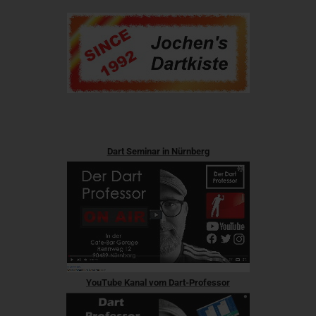
Dart Seminar in Nürnberg
YouTube Kanal vom Dart-Professor