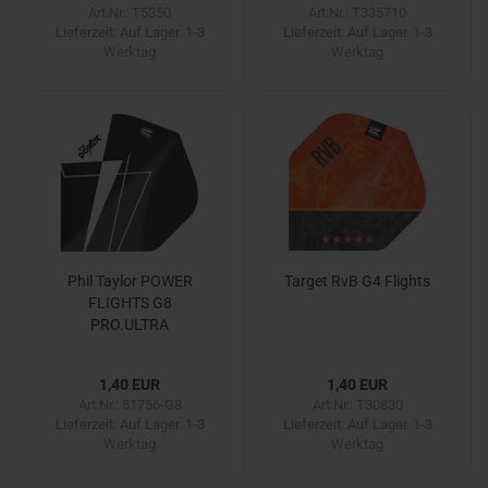
Art.Nr.: T5350
Art.Nr.: T335710
Lieferzeit:
Auf Lager. 1-3
Lieferzeit:
Auf Lager. 1-3
Werktag
Werktag
Phil Taylor POWER
Target RvB G4 Flights
FLIGHTS G8
PRO.ULTRA
1,40 EUR
1,40 EUR
Art.Nr.: 51756-G8
Art.Nr.: T30830
Lieferzeit:
Auf Lager. 1-3
Lieferzeit:
Auf Lager. 1-3
Werktag
Werktag