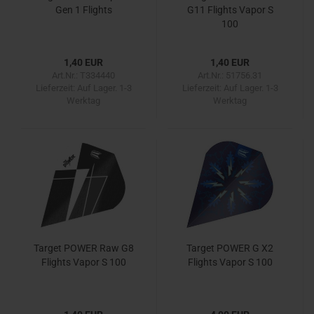
Gen 1 Flights
G11 Flights Vapor S
100
1,40 EUR
1,40 EUR
Art.Nr.: T334440
Art.Nr.: 51756.31
Lieferzeit:
Auf Lager. 1-3
Lieferzeit:
Auf Lager. 1-3
Werktag
Werktag
Target POWER Raw G8
Target POWER G X2
Flights Vapor S 100
Flights Vapor S 100