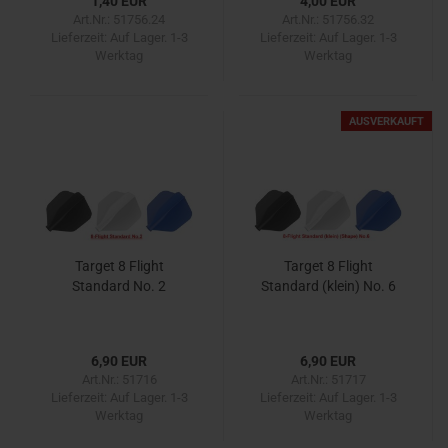
1,40 EUR
4,00 EUR
Art.Nr.: 51756.24
Art.Nr.: 51756.32
Lieferzeit:
Auf Lager. 1-3
Lieferzeit:
Auf Lager. 1-3
Werktag
Werktag
AUSVERKAUFT
Target 8 Flight
Target 8 Flight
Standard No. 2
Standard (klein) No. 6
6,90 EUR
6,90 EUR
Art.Nr.: 51716
Art.Nr.: 51717
Lieferzeit:
Auf Lager. 1-3
Lieferzeit:
Auf Lager. 1-3
Werktag
Werktag