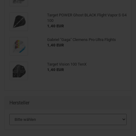
Target POWER Ghost BLACK Flight Vapor S G4
100
1,40 EUR
Gabriel "Gaga" Clemens Pro-Ultra Flights
1,40 EUR
Target Vision 100 TenX
1,40 EUR
Hersteller