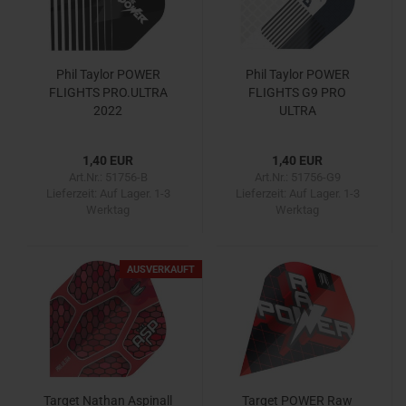
Phil Taylor POWER
Phil Taylor POWER
FLIGHTS PRO.ULTRA
FLIGHTS G9 PRO
2022
ULTRA
1,40 EUR
1,40 EUR
Art.Nr.: 51756-B
Art.Nr.: 51756-G9
Lieferzeit:
Auf Lager. 1-3
Lieferzeit:
Auf Lager. 1-3
Werktag
Werktag
AUSVERKAUFT
Target Nathan Aspinall
Target POWER Raw