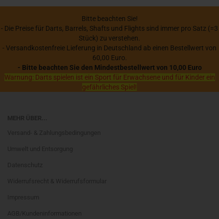
Bitte beachten Sie!
- Die Preise für Darts, Barrels, Shafts und Flights sind immer pro Satz (=3
Stück) zu verstehen.
- Versandkostenfreie Lieferung in Deutschland ab einen Bestellwert von
60,00 Euro.
- Bitte beachten Sie den Mindestbestellwert von 10,00 Euro
Warnung: Darts spielen ist ein Sport für Erwachsene und für Kinder ein
gefährliches Spiel!
MEHR ÜBER...
Versand- & Zahlungsbedingungen
Umwelt und Entsorgung
Datenschutz
Widerrufsrecht & Widerrufsformular
Impressum
AGB/Kundeninformationen