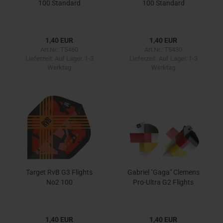
100 Standard
100 Standard
1,40 EUR
1,40 EUR
Art.Nr.: T5460
Art.Nr.: T5430
Lieferzeit:
Auf Lager. 1-3
Lieferzeit:
Auf Lager. 1-3
Werktag
Werktag
Target RvB G3 Flights
Gabriel "Gaga" Clemens
No2 100
Pro-Ultra G2 Flights
1,40 EUR
1,40 EUR