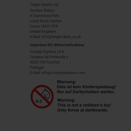
Target Sports Ltd.
Jordan Baker
3 Crammond Park
Lovet Road, Harlow
Essex CM19 5TB
United Kingdom
E-Mail: info@target-darts.co.uk
Importeur/EU-Wirtschaftsakteur
Comply Express LDA
Campus da Penteada x
9020-105 Funchal
Portugal
E-Mail: info@complyexpress.com