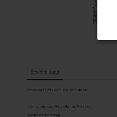
Beschreibung
Target INK Flights Weiß 100 Standard No2
Informationen zum Hersteller des Produkts
Hersteller Information