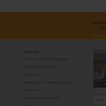
- Die Prei
- Ver
Warnung:
Ein Unbo
MEHR ÜBER...
Versand- & Zahlungsbedingungen
Umwelt und Entsorgung
Datenschutz
Widerrufsrecht & Widerrufsformular
Impressum
AGB/Kundeninformationen
VERT
Kontakt