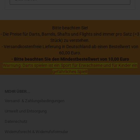
Bitte beachten Sie!
- Die Preise für Darts, Barrels, Shafts und Flights sind immer pro Satz (=3
Stück) zu verstehen.
- Versandkostenfreie Lieferung in Deutschland ab einen Bestellwert von
60,00 Euro.
- Bitte beachten Sie den Mindestbestellwert von 10,00 Euro
Warnung: Darts spielen ist ein Sport für Erwachsene und für Kinder ein
gefährliches Spiel!
MEHR ÜBER...
Versand- & Zahlungsbedingungen
Umwelt und Entsorgung
Datenschutz
Widerrufsrecht & Widerrufsformular