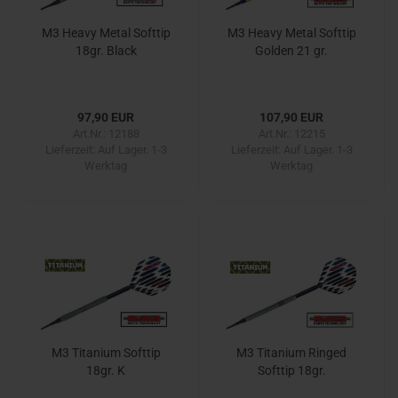
M3 Heavy Metal Softtip
M3 Heavy Metal Softtip
18gr. Black
Golden 21 gr.
97,90 EUR
107,90 EUR
Art.Nr.: 12188
Art.Nr.: 12215
Lieferzeit:
Auf Lager. 1-3
Lieferzeit:
Auf Lager. 1-3
Werktag
Werktag
M3 Titanium Softtip
M3 Titanium Ringed
18gr. K
Softtip 18gr.