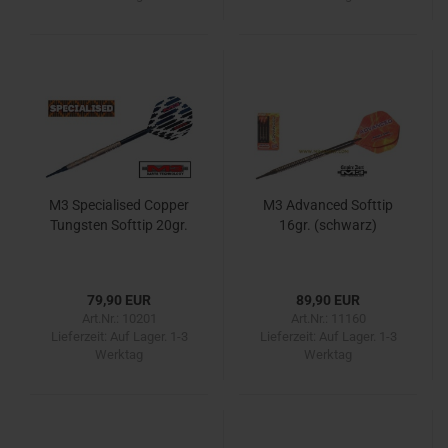
M3 Specialised Copper
M3 Advanced Softtip
Tungsten Softtip 20gr.
16gr. (schwarz)
79,90 EUR
89,90 EUR
Art.Nr.: 10201
Art.Nr.: 11160
Lieferzeit:
Auf Lager. 1-3
Lieferzeit:
Auf Lager. 1-3
Werktag
Werktag