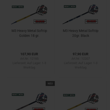
M3 Heavy Metal Softtip
M3 Heavy Metal Softtip
Golden 18 gr.
20gr. Black
107,90 EUR
97,90 EUR
Art.Nr.: 12185
Art.Nr.: 12207
Lieferzeit:
Auf Lager. 1-3
Lieferzeit:
Auf Lager. 1-3
Werktag
Werktag
NEU