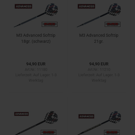
M3 Advanced Softtip
M3 Advanced Softtip
18gr. (schwarz)
21gr.
94,90 EUR
94,90 EUR
Art.Nr.: 11180
Art.Nr.: 11210
Lieferzeit:
Auf Lager. 1-3
Lieferzeit:
Auf Lager. 1-3
Werktag
Werktag