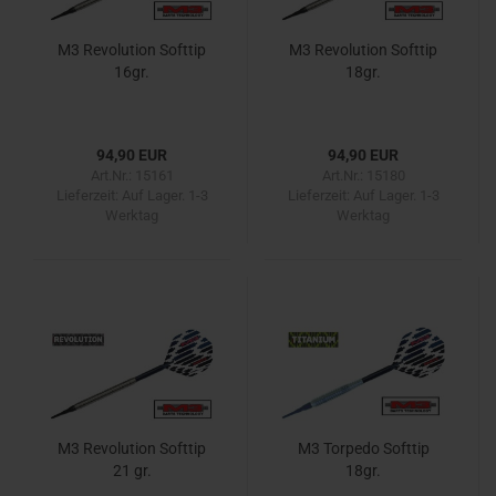
M3 Revolution Softtip
M3 Revolution Softtip
16gr.
18gr.
94,90 EUR
94,90 EUR
Art.Nr.: 15161
Art.Nr.: 15180
Lieferzeit:
Auf Lager. 1-3
Lieferzeit:
Auf Lager. 1-3
Werktag
Werktag
M3 Revolution Softtip
M3 Torpedo Softtip
21 gr.
18gr.