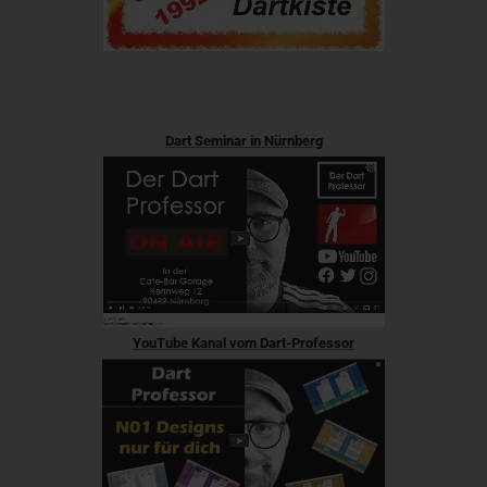
Dart Seminar in Nürnberg
YouTube Kanal vom Dart-Professor