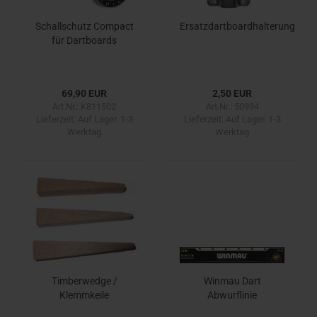
Schallschutz Compact
Ersatzdartboardhalterung
für Dartboards
69,90 EUR
2,50 EUR
Art.Nr.: K811502
Art.Nr.: 50994
Lieferzeit:
Auf Lager. 1-3
Lieferzeit:
Auf Lager. 1-3
Werktag
Werktag
Timberwedge /
Winmau Dart
Klemmkeile
Abwurflinie