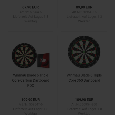
67,90 EUR
89,90 EUR
Art.Nr.: 50954-6
Art.Nr.: 50954D-6
Lieferzeit:
Auf Lager. 1-3
Lieferzeit:
Auf Lager. 1-3
Werktag
Werktag
Winmau Blade 6 Triple
Winmau Blade 6 Triple
Core Carbon Dartboard
Core 360 Dartboard
PDC
109,90 EUR
109,90 EUR
Art.Nr.: 50954T-6
Art.Nr.: 50954-360
Lieferzeit:
Auf Lager. 1-3
Lieferzeit:
Auf Lager. 1-3
Werktag
Werktag