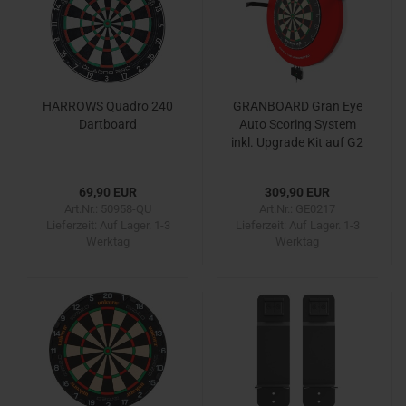
HARROWS Quadro 240
GRANBOARD Gran Eye
Dartboard
Auto Scoring System
inkl. Upgrade Kit auf G2
69,90 EUR
309,90 EUR
Art.Nr.: 50958-QU
Art.Nr.: GE0217
Lieferzeit:
Auf Lager. 1-3
Lieferzeit:
Auf Lager. 1-3
Werktag
Werktag