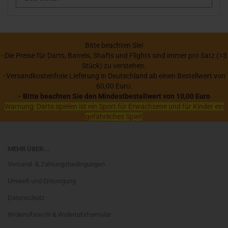
Bitte beachten Sie!
- Die Preise für Darts, Barrels, Shafts und Flights sind immer pro Satz (=3
Stück) zu verstehen.
- Versandkostenfreie Lieferung in Deutschland ab einen Bestellwert von
60,00 Euro.
- Bitte beachten Sie den Mindestbestellwert von 10,00 Euro
Warnung: Darts spielen ist ein Sport für Erwachsene und für Kinder ein
gefährliches Spiel!
MEHR ÜBER...
Versand- & Zahlungsbedingungen
Umwelt und Entsorgung
Datenschutz
Widerrufsrecht & Widerrufsformular