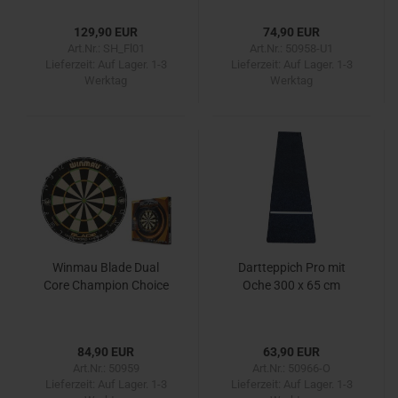
129,90 EUR
74,90 EUR
Art.Nr.: SH_Fl01
Art.Nr.: 50958-U1
Lieferzeit:
Auf Lager. 1-3
Lieferzeit:
Auf Lager. 1-3
Werktag
Werktag
Winmau Blade Dual
Dartteppich Pro mit
Core Champion Choice
Oche 300 x 65 cm
84,90 EUR
63,90 EUR
Art.Nr.: 50959
Art.Nr.: 50966-O
Lieferzeit:
Auf Lager. 1-3
Lieferzeit:
Auf Lager. 1-3