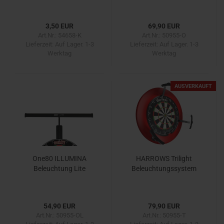
3,50 EUR
69,90 EUR
Art.Nr.: 54658-K
Art.Nr.: 50955-O
Lieferzeit:
Auf Lager. 1-3
Lieferzeit:
Auf Lager. 1-3
Werktag
Werktag
AUSVERKAUFT
One80 ILLUMINA
HARROWS Trilight
Beleuchtung Lite
Beleuchtungssystem
54,90 EUR
79,90 EUR
Art.Nr.: 50955-OL
Art.Nr.: 50955-T