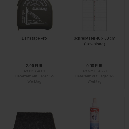
Dartstape Pro
Schreibtafel 40 x 60 cm
(Download)
3,90 EUR
0,00 EUR
Art.Nr.: 54631
Art.Nr.: G54650
Lieferzeit:
Auf Lager. 1-3
Lieferzeit:
Auf Lager. 1-3
Werktag
Werktag