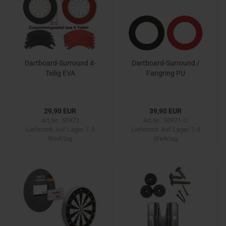
Dartboard-Surround 4-
Dartboard-Surround /
Teilig EVA
Fangring PU
29,90 EUR
39,90 EUR
Art.Nr.: 50972
Art.Nr.: 50971-O
Lieferzeit:
Auf Lager. 1-3
Lieferzeit:
Auf Lager. 1-3
Werktag
Werktag