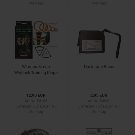
Werktag
Werktag
Winmau Simon
Dartstape Basic
Whitlock Training Ringe
12,90 EUR
2,95 EUR
Art.Nr.: 54165
Art.Nr.: 54630
Lieferzeit:
Auf Lager. 1-3
Lieferzeit:
Auf Lager. 1-3
Werktag
Werktag