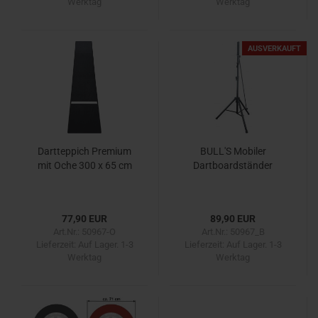
Werktag
Werktag
AUSVERKAUFT
Dartteppich Premium
BULL'S Mobiler
mit Oche 300 x 65 cm
Dartboardständer
77,90 EUR
89,90 EUR
Art.Nr.: 50967-O
Art.Nr.: 50967_B
Lieferzeit:
Auf Lager. 1-3
Lieferzeit:
Auf Lager. 1-3
Werktag
Werktag