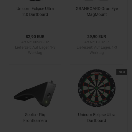
Unicorn Eclipse Ultra
GRANBOARD Gran Eye
2.0 Dartboard
MagMount
82,90 EUR
29,90 EUR
Art.Nr.: 50958-U2
Art.Nr.: GE0217
Lieferzeit:
Auf Lager. 1-3
Lieferzeit:
Auf Lager. 1-3
Werktag
Werktag
NEU
Scolia - Fliq
Unicorn Eclipse Ultra
Frontkamera
Dartboard