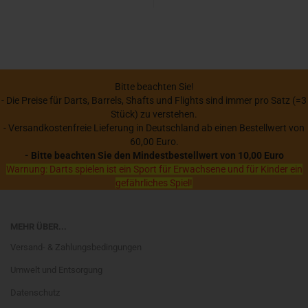
Bitte beachten Sie!
- Die Preise für Darts, Barrels, Shafts und Flights sind immer pro Satz (=3
Stück) zu verstehen.
- Versandkostenfreie Lieferung in Deutschland ab einen Bestellwert von
60,00 Euro.
- Bitte beachten Sie den Mindestbestellwert von 10,00 Euro
Warnung: Darts spielen ist ein Sport für Erwachsene und für Kinder ein
gefährliches Spiel!
MEHR ÜBER...
Versand- & Zahlungsbedingungen
Umwelt und Entsorgung
Datenschutz