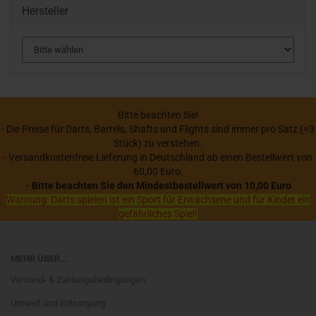
Hersteller
Bitte beachten Sie!
- Die Preise für Darts, Barrels, Shafts und Flights sind immer pro Satz (=3
Stück) zu verstehen.
- Versandkostenfreie Lieferung in Deutschland ab einen Bestellwert von
60,00 Euro.
- Bitte beachten Sie den Mindestbestellwert von 10,00 Euro
Warnung: Darts spielen ist ein Sport für Erwachsene und für Kinder ein
gefährliches Spiel!
MEHR ÜBER...
Versand- & Zahlungsbedingungen
Umwelt und Entsorgung