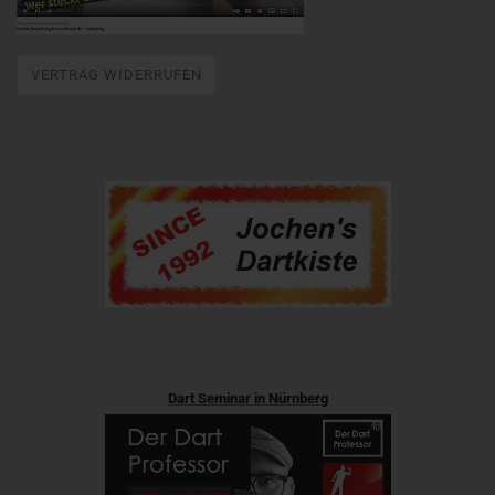
VERTRAG WIDERRUFEN
Dart Seminar in Nürnberg