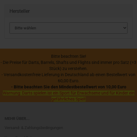
Hersteller
Bitte beachten Sie!
- Die Preise für Darts, Barrels, Shafts und Flights sind immer pro Satz (=3
Stück) zu verstehen.
- Versandkostenfreie Lieferung in Deutschland ab einen Bestellwert von
60,00 Euro.
- Bitte beachten Sie den Mindestbestellwert von 10,00 Euro
Warnung: Darts spielen ist ein Sport für Erwachsene und für Kinder ein
gefährliches Spiel!
MEHR ÜBER...
Versand- & Zahlungsbedingungen