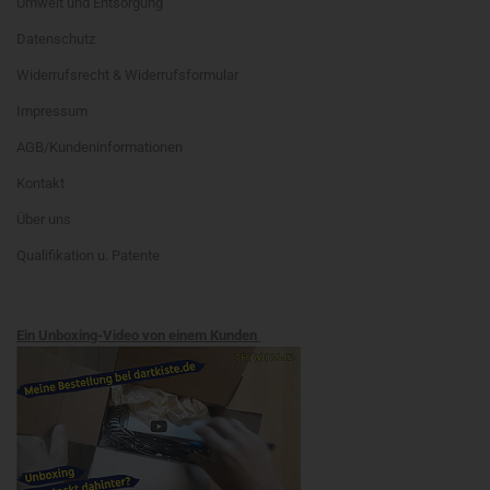
Umwelt und Entsorgung
Datenschutz
Widerrufsrecht & Widerrufsformular
Impressum
AGB/Kundeninformationen
Kontakt
Über uns
Qualifikation u. Patente
Ein Unboxing-Video von einem Kunden