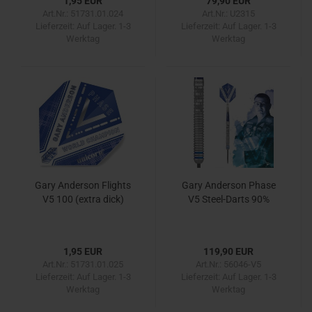
1,95 EUR
79,90 EUR
Art.Nr.: 51731.01.024
Art.Nr.: U2315
Lieferzeit:
Auf Lager. 1-3
Lieferzeit:
Auf Lager. 1-3
Werktag
Werktag
Gary Anderson Flights
Gary Anderson Phase
V5 100 (extra dick)
V5 Steel-Darts 90%
1,95 EUR
119,90 EUR
Art.Nr.: 51731.01.025
Art.Nr.: 56046-V5
Lieferzeit:
Auf Lager. 1-3
Lieferzeit:
Auf Lager. 1-3
Werktag
Werktag