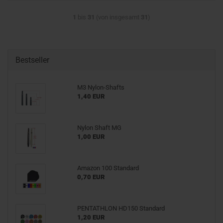
1
bis
31
(von insgesamt
31
)
Bestseller
M3 Nylon-Shafts
1,40 EUR
Nylon Shaft MG
1,00 EUR
Amazon 100 Standard
0,70 EUR
PENTATHLON HD150 Standard
1,20 EUR