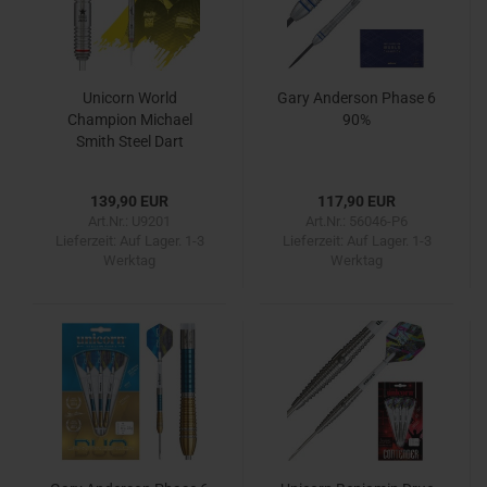
Unicorn World
Gary Anderson Phase 6
Champion Michael
90%
Smith Steel Dart
139,90 EUR
117,90 EUR
Art.Nr.: U9201
Art.Nr.: 56046-P6
Lieferzeit:
Auf Lager. 1-3
Lieferzeit:
Auf Lager. 1-3
Werktag
Werktag