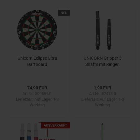
NEU
Unicorn Eclipse Ultra
UNICORN Gripper 3
Dartboard
Shafts mit Ringen
74,90 EUR
1,90 EUR
Art.Nr.: 50958-U1
Art.Nr.: 52415-3
Lieferzeit:
Auf Lager. 1-3
Lieferzeit:
Auf Lager. 1-3
Werktag
Werktag
AUSVERKAUFT