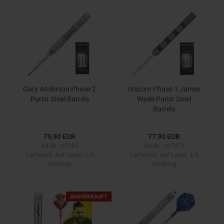
Gary Anderson Phase 2
Unicorn Phase 1 James
Purist Steel Barrels
Wade Purist Steel
Barrels
79,90 EUR
77,90 EUR
Art.Nr.: U7365
Art.Nr.: U27371
Lieferzeit:
Auf Lager. 1-3
Lieferzeit:
Auf Lager. 1-3
Werktag
Werktag
AUSVERKAUFT