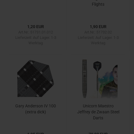
Flights
1,20 EUR
1,90 EUR
Art.Nr.: 51731.01.012
Art.Nr.: 51732.02
Lieferzeit:
Auf Lager. 1-3
Lieferzeit:
Auf Lager. 1-3
Werktag
Werktag
Gary Anderson IV 100
Unicorn Maestro
(extra dick)
Jeffrey de Zwaan Steel
Darts