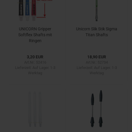
UNICORN Gripper
Unicorn Slik Stik Sigma
Softflex Shafts mit
Titan Shafts
Ringen
3,20 EUR
18,90 EUR
Art.Nr.: 52416
Art.Nr.: 52734
Lieferzeit:
Auf Lager. 1-3
Lieferzeit:
Auf Lager. 1-3
Werktag
Werktag