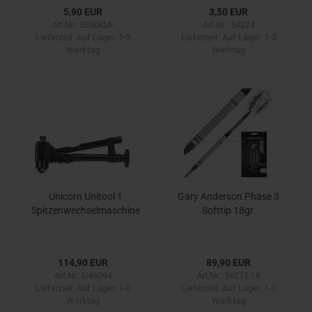
5,90 EUR
3,50 EUR
Art.Nr.: 53506UF
Art.Nr.: 54324
Lieferzeit:
Auf Lager. 1-3
Lieferzeit:
Auf Lager. 1-3
Werktag
Werktag
Unicorn Unitool 1
Gary Anderson Phase 3
Spitzenwechselmaschine
Softtip 18gr.
114,90 EUR
89,90 EUR
Art.Nr.: U46094
Art.Nr.: 56215.18
Lieferzeit:
Auf Lager. 1-3
Lieferzeit:
Auf Lager. 1-3
Werktag
Werktag