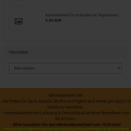
Kosteneinheit für Umbauten od. Reparaturen
5,00 EUR
Hersteller
Bitte beachten Sie!
- Die Preise für Darts, Barrels, Shafts und Flights sind immer pro Satz (=3
Stück) zu verstehen.
- Versandkostenfreie Lieferung in Deutschland ab einen Bestellwert von
60,00 Euro.
- Bitte beachten Sie den Mindestbestellwert von 10,00 Euro
Warnung: Darts spielen ist ein Sport für Erwachsene und für Kinder ein