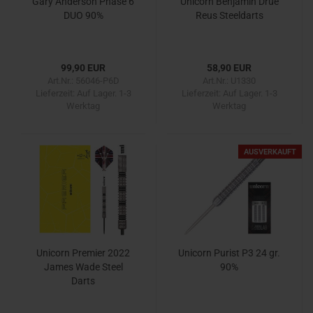
Gary Anderson Phase 6
Unicorn Benjamin Drue
DUO 90%
Reus Steeldarts
99,90 EUR
58,90 EUR
Art.Nr.: 56046-P6D
Art.Nr.: U1330
Lieferzeit:
Auf Lager. 1-3
Lieferzeit:
Auf Lager. 1-3
Werktag
Werktag
AUSVERKAUFT
Unicorn Premier 2022
Unicorn Purist P3 24 gr.
James Wade Steel
90%
Darts