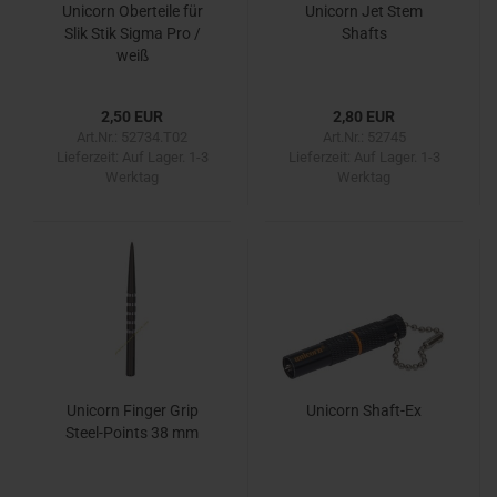
Unicorn Oberteile für
Unicorn Jet Stem
Slik Stik Sigma Pro /
Shafts
weiß
2,50 EUR
2,80 EUR
Art.Nr.: 52734.T02
Art.Nr.: 52745
Lieferzeit:
Auf Lager. 1-3
Lieferzeit:
Auf Lager. 1-3
Werktag
Werktag
Unicorn Finger Grip
Unicorn Shaft-Ex
Steel-Points 38 mm