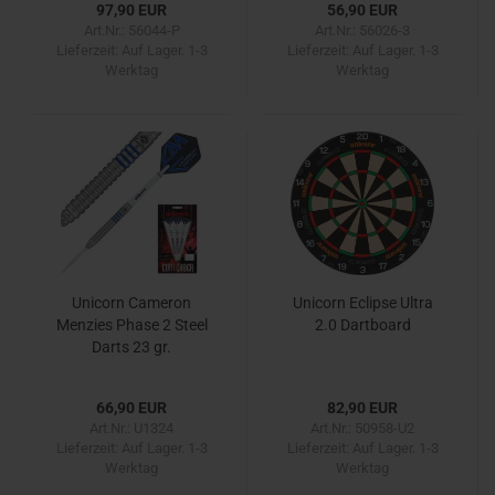
97,90 EUR
56,90 EUR
Art.Nr.: 56044-P
Art.Nr.: 56026-3
Lieferzeit:
Auf Lager. 1-3
Lieferzeit:
Auf Lager. 1-3
Werktag
Werktag
Unicorn Cameron
Unicorn Eclipse Ultra
Menzies Phase 2 Steel
2.0 Dartboard
Darts 23 gr.
66,90 EUR
82,90 EUR
Art.Nr.: U1324
Art.Nr.: 50958-U2
Lieferzeit:
Auf Lager. 1-3
Lieferzeit:
Auf Lager. 1-3
Werktag
Werktag