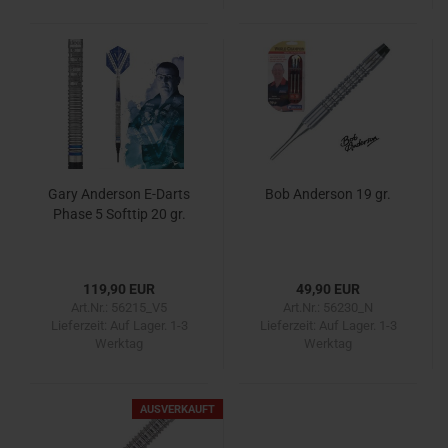
Gary Anderson E-Darts
Bob Anderson 19 gr.
Phase 5 Softtip 20 gr.
119,90 EUR
49,90 EUR
Art.Nr.: 56215_V5
Art.Nr.: 56230_N
Lieferzeit:
Auf Lager. 1-3
Lieferzeit:
Auf Lager. 1-3
Werktag
Werktag
AUSVERKAUFT