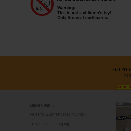
- Die Prei
- Ver
Warnung:
Ein Unbo
MEHR ÜBER...
Versand- & Zahlungsbedingungen
Umwelt und Entsorgung