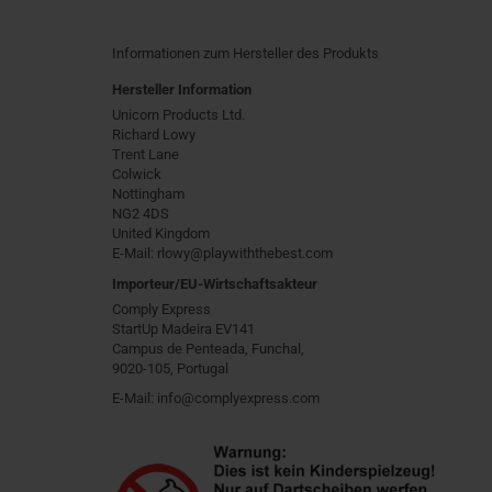
Informationen zum Hersteller des Produkts
Hersteller Information
Unicorn Products Ltd.
Richard Lowy
Trent Lane
Colwick
Nottingham
NG2 4DS
United Kingdom
E-Mail: rlowy@playwiththebest.com
Importeur/EU-Wirtschaftsakteur
Comply Express
StartUp Madeira EV141
Campus de Penteada, Funchal,
9020-105, Portugal
E-Mail: info@complyexpress.com