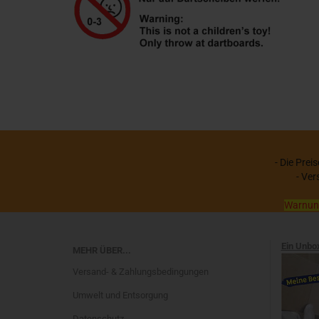
- Die Prei
- Ver
Warnung:
Ein Unbo
MEHR ÜBER...
Versand- & Zahlungsbedingungen
Umwelt und Entsorgung
Datenschutz