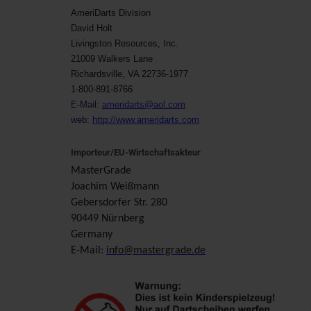
AmeriDarts Division
David Holt
Livingston Resources, Inc.
21009 Walkers Lane
Richardsville, VA 22736-1977
1-800-891-8766
E-Mail:
ameridarts@aol.com
web:
http://www.ameridarts.com
Importeur/EU-Wirtschaftsakteur
MasterGrade
Joachim Weißmann
Gebersdorfer Str. 280
90449 Nürnberg
Germany
E-Mail:
info@mastergrade.de