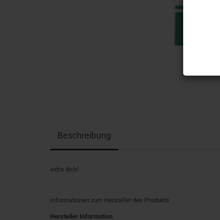
Beschreibung
extra dick!
Informationen zum Hersteller des Produkts
Hersteller Information