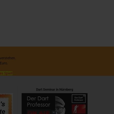
 verstehen.
 Euro.
es Spiel!
Dart Seminar in Nürnberg