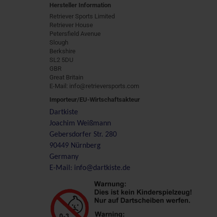
Hersteller Information
Retriever Sports Limited
Retriever House
Petersfield Avenue
Slough
Berkshire
SL2 5DU
GBR
Great Britain
E-Mail: info@retrieversports.com
Importeur/EU-Wirtschaftsakteur
Dartkiste
Joachim Weißmann
Gebersdorfer Str. 280
90449 Nürnberg
Germany
E-Mail: info@dartkiste.de