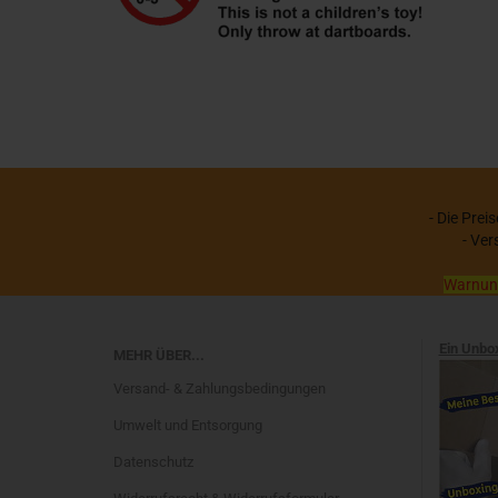
- Die Prei
- Ver
Warnung:
Ein Unbo
MEHR ÜBER...
Versand- & Zahlungsbedingungen
Umwelt und Entsorgung
Datenschutz