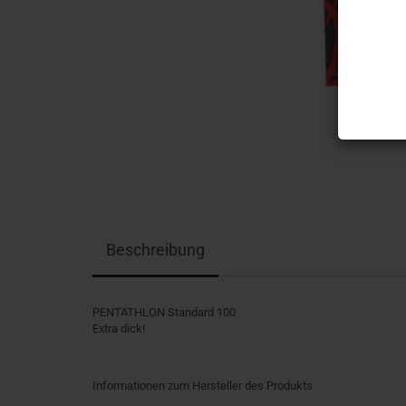
Beschreibung
PENTATHLON Standard 100
Extra dick!
Informationen zum Hersteller des Produkts