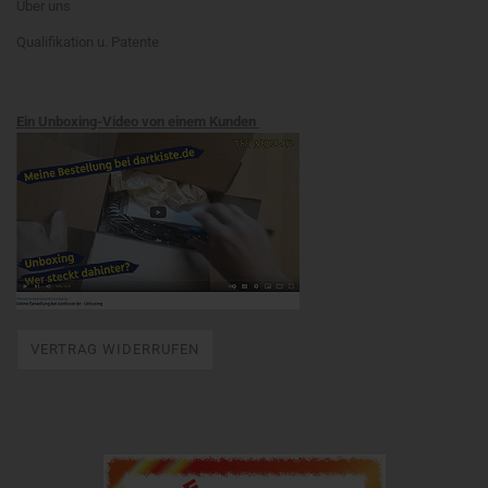
Über uns
Qualifikation u. Patente
Ein Unboxing-Video von einem Kunden
VERTRAG WIDERRUFEN