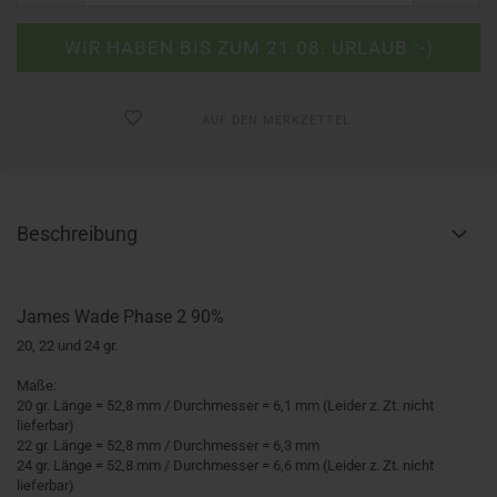
AUF DEN MERKZETTEL
Beschreibung
James Wade Phase 2 90%
20, 22 und 24 gr.
Maße:
20 gr. Länge = 52,8 mm / Durchmesser = 6,1 mm (Leider z. Zt. nicht
lieferbar)
22 gr. Länge = 52,8 mm / Durchmesser = 6,3 mm
24 gr. Länge = 52,8 mm / Durchmesser = 6,6 mm (Leider z. Zt. nicht
lieferbar)