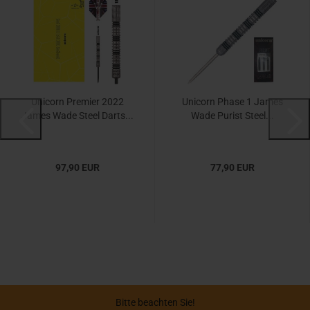
Unicorn Premier 2022
Unicorn Phase 1 James
James Wade Steel Darts...
Wade Purist Steel...
97,90 EUR
77,90 EUR
Bitte beachten Sie!