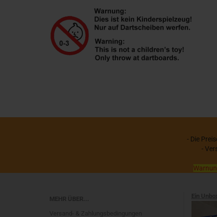
- Die Prei
- Ver
Warnung:
Ein Unbo
MEHR ÜBER...
Versand- & Zahlungsbedingungen