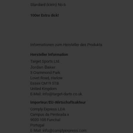
Standard (klein) No.6
100er Extra dick!
Informationen zum Hersteller des Produkts
Hersteller Information
Target Sports Ltd.
Jordan Baker
3 Crammond Park
Lovet Road, Harlow
Essex CM19 5TB
United Kingdom
E-Mail: info@target-darts.co.uk
Importeur/EU-Wirtschaftsakteur
Comply Express LDA
Campus da Penteada x
9020-105 Funchal
Portugal
E-Mail: info@complyexpress.com