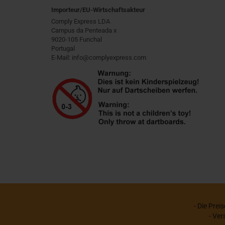
Importeur/EU-Wirtschaftsakteur
Comply Express LDA
Campus da Penteada x
9020-105 Funchal
Portugal
E-Mail: info@complyexpress.com
- Die Prei
- Ver