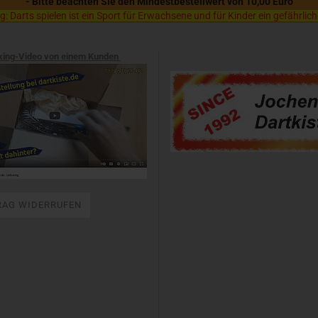
- Bitte beachten Sie den Mindestbestellwert von 10,00 Euro
 Darts spielen ist ein Sport für Erwachsene und für Kinder ein gefährlich
xing-Video von einem Kunden
RAG WIDERRUFEN