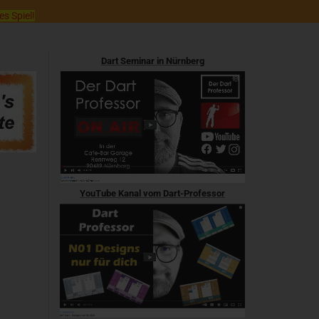
es Spiel!
Dart Seminar in Nürnberg
YouTube Kanal vom Dart-Professor