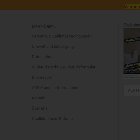
Warnung:
Ein Unbo
MEHR ÜBER...
Versand- & Zahlungsbedingungen
Umwelt und Entsorgung
Datenschutz
Widerrufsrecht & Widerrufsformular
Impressum
AGB/Kundeninformationen
VERT
Kontakt
Über uns
Qualifikation u. Patente