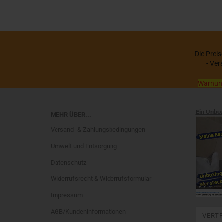
- Die Prei
- Ver
Warnung:
Ein Unbo
MEHR ÜBER...
Versand- & Zahlungsbedingungen
Umwelt und Entsorgung
Datenschutz
Widerrufsrecht & Widerrufsformular
Impressum
AGB/Kundeninformationen
VERT