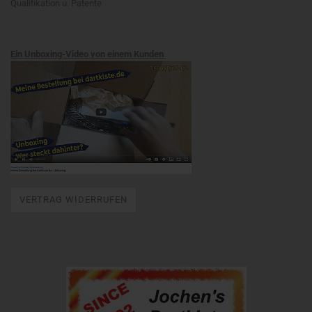
Qualifikation u. Patente
Ein Unboxing-Video von einem Kunden
VERTRAG WIDERRUFEN