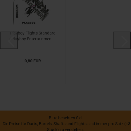
Playboy Flights Standard
/ Playboy Entertainment...
0,80 EUR
Bitte beachten Sie!
- Die Preise für Darts, Barrels, Shafts und Flights sind immer pro Satz (=3
Stück) zu verstehen.