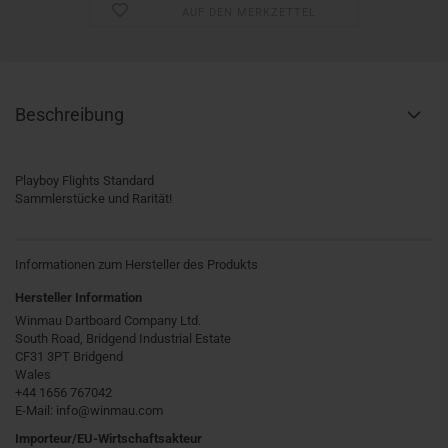
AUF DEN MERKZETTEL
Beschreibung
Playboy Flights Standard
Sammlerstücke und Rarität!
Informationen zum Hersteller des Produkts
Hersteller Information
Winmau Dartboard Company Ltd.
South Road, Bridgend Industrial Estate
CF31 3PT Bridgend
Wales
+44 1656 767042
E-Mail: info@winmau.com
Importeur/EU-Wirtschaftsakteur