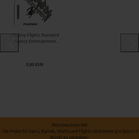
Playboy Flights Standard
/ Playboy Entertainment...
0,80 EUR
Bitte beachten Sie!
- Die Preise für Darts, Barrels, Shafts und Flights sind immer pro Satz (=3
Stück) zu verstehen.