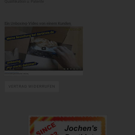
Qualifikation u. Patente
Ein Unboxing-Video von einem Kunden
VERTRAG WIDERRUFEN