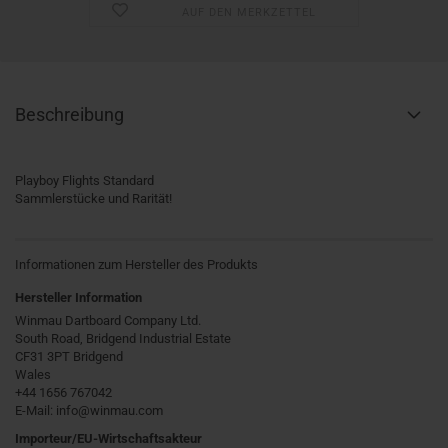
AUF DEN MERKZETTEL
Beschreibung
Playboy Flights Standard
Sammlerstücke und Rarität!
Informationen zum Hersteller des Produkts
Hersteller Information
Winmau Dartboard Company Ltd.
South Road, Bridgend Industrial Estate
CF31 3PT Bridgend
Wales
+44 1656 767042
E-Mail: info@winmau.com
Importeur/EU-Wirtschaftsakteur