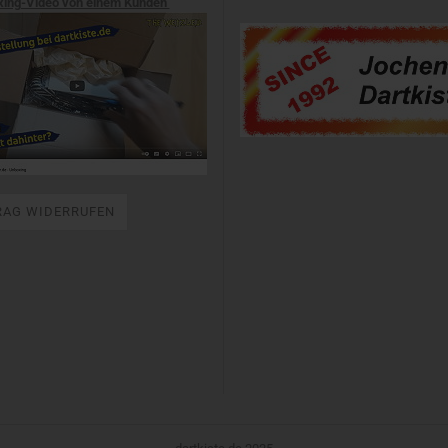
xing-Video von einem Kunden
RAG WIDERRUFEN