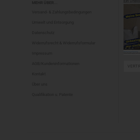
Ein Unbo
MEHR ÜBER...
Versand- & Zahlungsbedingungen
Umwelt und Entsorgung
Datenschutz
Widerrufsrecht & Widerrufsformular
Impressum
AGB/Kundeninformationen
VERT
Kontakt
Über uns
Qualifikation u. Patente