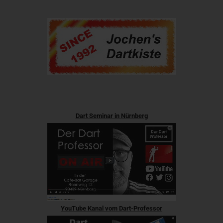
Dart Seminar in Nürnberg
YouTube Kanal vom Dart-Professor