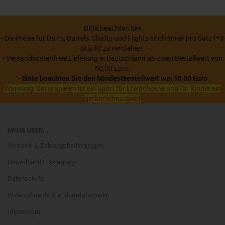
Bitte beachten Sie!
- Die Preise für Darts, Barrels, Shafts und Flights sind immer pro Satz (=3
Stück) zu verstehen.
- Versandkostenfreie Lieferung in Deutschland ab einen Bestellwert von
60,00 Euro.
- Bitte beachten Sie den Mindestbestellwert von 10,00 Euro
Warnung: Darts spielen ist ein Sport für Erwachsene und für Kinder ein
gefährliches Spiel!
MEHR ÜBER...
Versand- & Zahlungsbedingungen
Umwelt und Entsorgung
Datenschutz
Widerrufsrecht & Widerrufsformular
Impressum