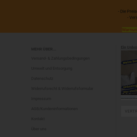
- Die Prei
- Ver
Warnung:
Ein Unbo
MEHR ÜBER...
Versand- & Zahlungsbedingungen
Umwelt und Entsorgung
Datenschutz
Widerrufsrecht & Widerrufsformular
Impressum
AGB/Kundeninformationen
VERT
Kontakt
Über uns