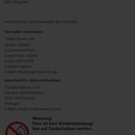
90% Tungsten
Informationen zum Hersteller des Produkts
Hersteller Information
Target Sports Ltd.
Jordan Baker
3 Crammond Park
Lovet Road, Harlow
Essex CM19 5TB
United Kingdom
E-Mail: info@target-darts.co.uk
Importeur/EU-Wirtschaftsakteur
Comply Express LDA
Campus da Penteada x
9020-105 Funchal
Portugal
E-Mail: info@complyexpress.com