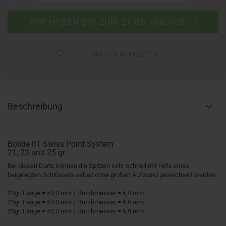
AUF DEN MERKZETTEL
Beschreibung
Bolide 01 Swiss Point System
21, 23 und 25 gr.
Bei diesen Darts können die Spitzen sehr schnell mit Hilfe eines
beigelegten Schlüssels selbst ohne großen Aufwand gewechselt werden.
21gr. Länge = 53,0 mm / Durchmesser = 6,4 mm
23gr. Länge = 53,0 mm / Durchmesser = 6,6 mm
25gr. Länge = 53,0 mm / Durchmesser = 6,9 mm