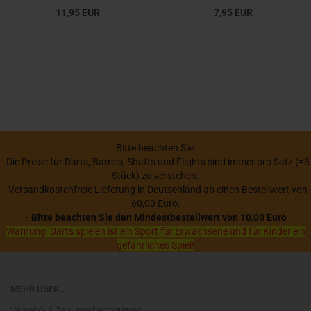
11,95 EUR
7,95 EUR
Bitte beachten Sie!
- Die Preise für Darts, Barrels, Shafts und Flights sind immer pro Satz (=3
Stück) zu verstehen.
- Versandkostenfreie Lieferung in Deutschland ab einen Bestellwert von
60,00 Euro.
- Bitte beachten Sie den Mindestbestellwert von 10,00 Euro
Warnung: Darts spielen ist ein Sport für Erwachsene und für Kinder ein
gefährliches Spiel!
MEHR ÜBER...
Versand- & Zahlungsbedingungen