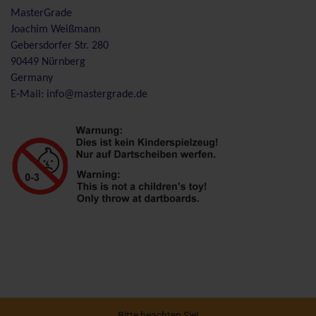
MasterGrade
Joachim Weißmann
Gebersdorfer Str. 280
90449 Nürnberg
Germany
E-Mail: info@mastergrade.de
Bitte beachten Sie!