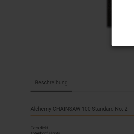
Beschreibung
Alchemy CHAINSAW 100 Standard No. 2
Extra dick!
Totenkopf Flights