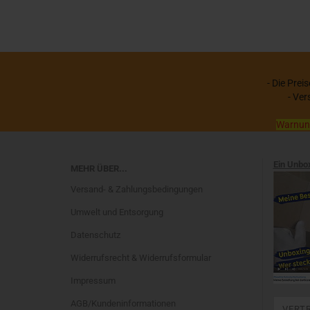
- Die Prei
- Ver
Warnung:
Ein Unbo
MEHR ÜBER...
Versand- & Zahlungsbedingungen
Umwelt und Entsorgung
Datenschutz
Widerrufsrecht & Widerrufsformular
Impressum
AGB/Kundeninformationen
VERT