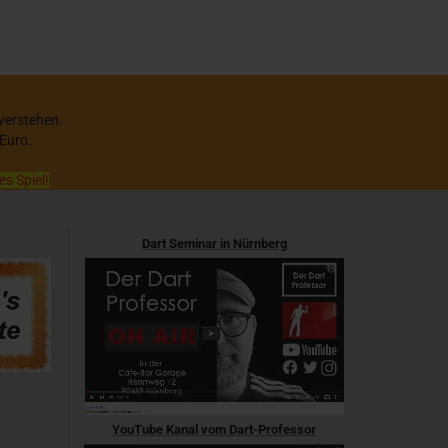
 verstehen.
 Euro.
es Spiel!
Dart Seminar in Nürnberg
YouTube Kanal vom Dart-Professor