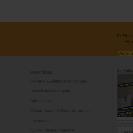
- Die Prei
- Ver
Warnung:
Ein Unbo
MEHR ÜBER...
Versand- & Zahlungsbedingungen
Umwelt und Entsorgung
Datenschutz
Widerrufsrecht & Widerrufsformular
Impressum
AGB/Kundeninformationen
VERT