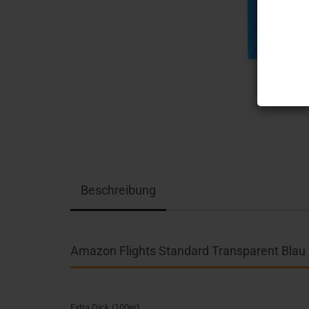
Beschreibung
Amazon Flights Standard Transparent Blau
Extra Dick (100er)