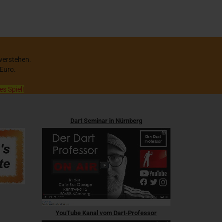
 verstehen.
 Euro.
es Spiel!
Dart Seminar in Nürnberg
YouTube Kanal vom Dart-Professor