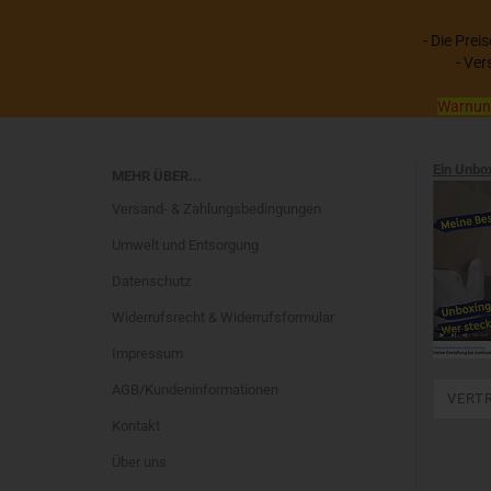
- Die Prei
- Ver
Warnung:
Ein Unbo
MEHR ÜBER...
Versand- & Zahlungsbedingungen
Umwelt und Entsorgung
Datenschutz
Widerrufsrecht & Widerrufsformular
Impressum
AGB/Kundeninformationen
VERT
Kontakt
Über uns