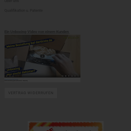
Über uns
Qualifikation u. Patente
Ein Unboxing-Video von einem Kunden
VERTRAG WIDERRUFEN