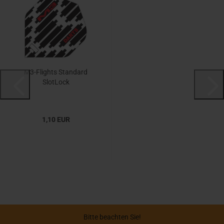
M3-Flights Standard
SlotLock
1,10 EUR
Bitte beachten Sie!