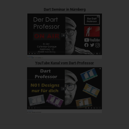
Dart Seminar in Nürnberg
YouTube Kanal vom Dart-Professor