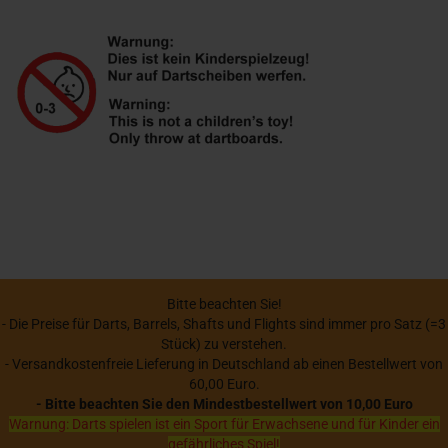
Bitte beachten Sie!
- Die Preise für Darts, Barrels, Shafts und Flights sind immer pro Satz (=3
Stück) zu verstehen.
- Versandkostenfreie Lieferung in Deutschland ab einen Bestellwert von
60,00 Euro.
- Bitte beachten Sie den Mindestbestellwert von 10,00 Euro
Warnung: Darts spielen ist ein Sport für Erwachsene und für Kinder ein
gefährliches Spiel!