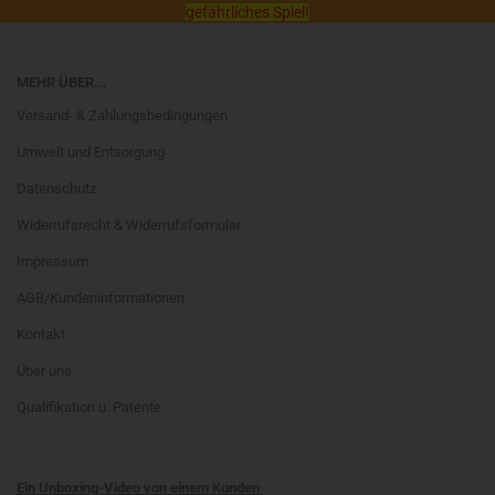
gefährliches Spiel!
MEHR ÜBER...
Versand- & Zahlungsbedingungen
Umwelt und Entsorgung
Datenschutz
Widerrufsrecht & Widerrufsformular
Impressum
AGB/Kundeninformationen
Kontakt
Über uns
Qualifikation u. Patente
Ein Unboxing-Video von einem Kunden