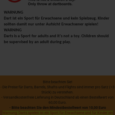
WARNUNG
Dart ist ein Sport für Erwachsene und kein Spielzeug. Kinder
sollten damit nur unter Aufsicht Erwachsener spielen!
WARNING
Darts is a Sport for adults and it's not a toy. Children should
be supervised by an adult during play.
Bitte beachten Sie!
- Die Preise für Darts, Barrels, Shafts und Flights sind immer pro Satz (=3
Stück) zu verstehen.
- Versandkostenfreie Lieferung in Deutschland ab einen Bestellwert von
60,00 Euro.
- Bitte beachten Sie den Mindestbestellwert von 10,00 Euro
Warnung: Darts spielen ist ein Sport für Erwachsene und für Kinder ein