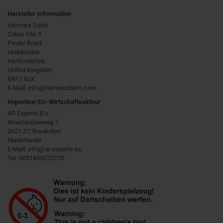
Hersteller Information
Harrows Darts
Cobra Site 3
Pindar Road
Hoddesdon
Hertfordshire
United Kingdom
EN11 0JX
E-Mail: info@harrowsdarts.com
Importeur/EU-Wirtschaftsakteur
AR Experts B.V.
Amerlandseweg 7
3621 ZC Breukelen
Niederlande
E-Mail: info@ar-experts.eu
Tel: 0031850073210