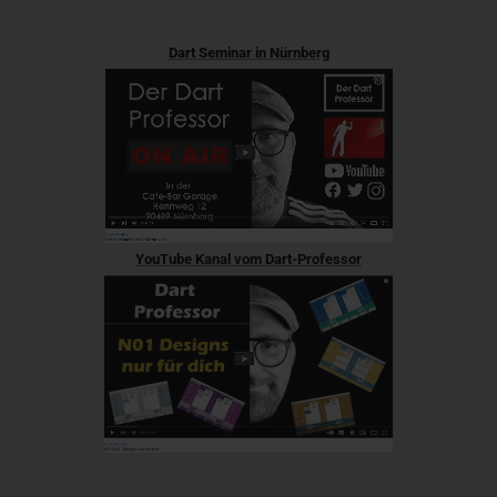
Dart Seminar in Nürnberg
YouTube Kanal vom Dart-Professor