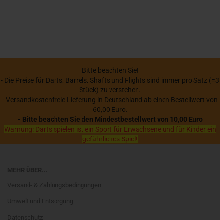
Bitte beachten Sie!
- Die Preise für Darts, Barrels, Shafts und Flights sind immer pro Satz (=3
Stück) zu verstehen.
- Versandkostenfreie Lieferung in Deutschland ab einen Bestellwert von
60,00 Euro.
- Bitte beachten Sie den Mindestbestellwert von 10,00 Euro
Warnung: Darts spielen ist ein Sport für Erwachsene und für Kinder ein
gefährliches Spiel!
MEHR ÜBER...
Versand- & Zahlungsbedingungen
Umwelt und Entsorgung
Datenschutz