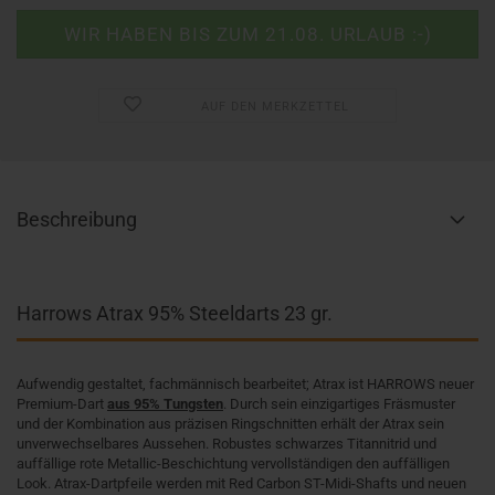
AUF DEN MERKZETTEL
Beschreibung
Harrows Atrax 95% Steeldarts 23 gr.
Aufwendig gestaltet, fachmännisch bearbeitet; Atrax ist HARROWS neuer
Premium-Dart
aus 95% Tungsten
. Durch sein einzigartiges Fräsmuster
und der Kombination aus präzisen Ringschnitten erhält der Atrax sein
unverwechselbares Aussehen. Robustes schwarzes Titannitrid und
auffällige rote Metallic-Beschichtung vervollständigen den auffälligen
Look. Atrax-Dartpfeile werden mit Red Carbon ST-Midi-Shafts und neuen