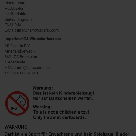
Pindar Road
Hoddesdon
Hertfordshire
United Kingdom
EN11 0JX
E-Mail: info@harrowsdarts.com
Importeur/EU-Wirtschaftsakteur
AR Experts B.V.
Amerlandseweg 7
3621 ZC Breukelen
Niederlande
E-Mail: info@ar-experts.eu
Tel: 0031850073210
WARNUNG
Dart ist ein Sport für Erwachsene und kein Spielzeug. Kinder