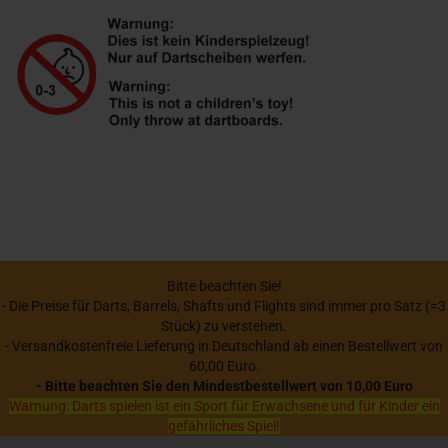
Bitte beachten Sie!
- Die Preise für Darts, Barrels, Shafts und Flights sind immer pro Satz (=3
Stück) zu verstehen.
- Versandkostenfreie Lieferung in Deutschland ab einen Bestellwert von
60,00 Euro.
- Bitte beachten Sie den Mindestbestellwert von 10,00 Euro
Warnung: Darts spielen ist ein Sport für Erwachsene und für Kinder ein
gefährliches Spiel!