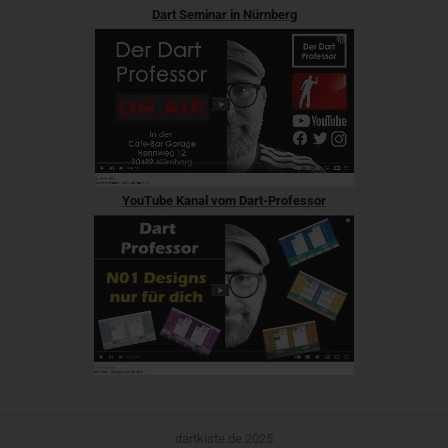
Dart Seminar in Nürnberg
YouTube Kanal vom Dart-Professor
dartkiste.de 2025