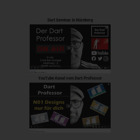
Dart Seminar in Nürnberg
YouTube Kanal vom Dart-Professor