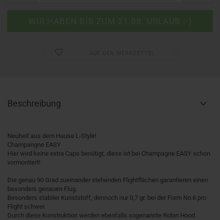
AUF DEN MERKZETTEL
Beschreibung
Neuheit aus dem Hause L-Style!
Champangne EASY
Hier wird keine extra Caps benötigt, diese ist bei Champagne EASY schon
vormontiert!
Die genau 90 Grad zueinander stehenden Flightflächen garantieren einen
besonders genauen Flug.
Besonders stabiler Kunststoff, dennoch nur 0,7 gr. bei der Form No.6 pro
Flight schwer.
Durch diese Konstruktion werden ebenfalls sogenannte Robin Hood