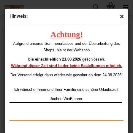
Hinweis:
weiter »
Letzter »
Achtung!
15
Artikel in dieser Kategorie
Longlife (Stoff) Standard
Aufgrund unseres Sommerurlaubes und der Überarbeitung des
Shops, bleibt der Webshop
bis einschließlich 21.08.2026
geschlossen.
Während dieser Zeit sind leider keine Bestellungen möglich.
Der Versand erfolgt dann wieder
wie gewohnt ab dem 24.08.2026!
Ich wünsche Ihnen und Ihrer Familie eine schöne Urlaubszeit!
Jochen Weißmann