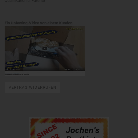
Qualifikation u. Patente
Ein Unboxing-Video von einem Kunden
VERTRAG WIDERRUFEN