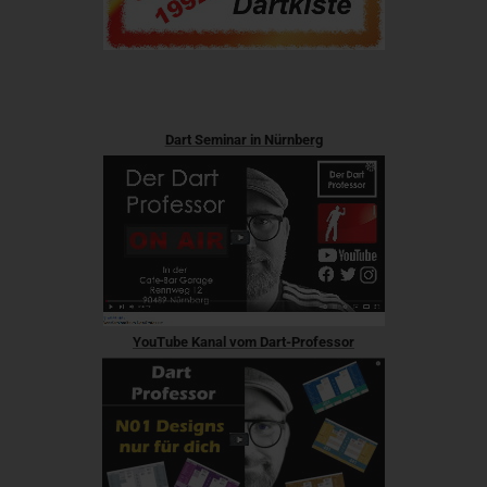
Dart Seminar in Nürnberg
YouTube Kanal vom Dart-Professor