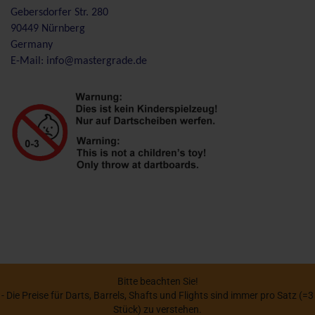
Gebersdorfer Str. 280
90449 Nürnberg
Germany
E-Mail: info@mastergrade.de
Bitte beachten Sie!
- Die Preise für Darts, Barrels, Shafts und Flights sind immer pro Satz (=3
Stück) zu verstehen.